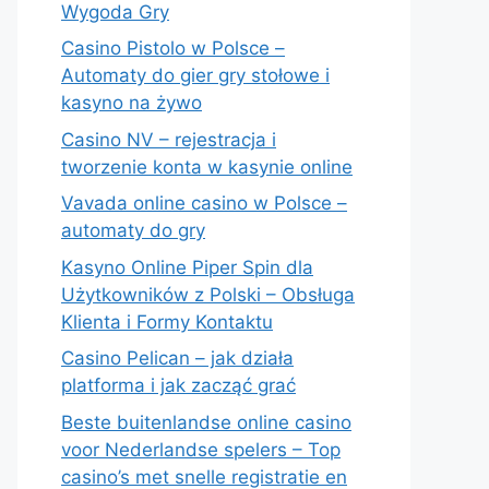
Wygoda Gry
Casino Pistolo w Polsce –
Automaty do gier gry stołowe i
kasyno na żywo
Casino NV – rejestracja i
tworzenie konta w kasynie online
Vavada online casino w Polsce –
automaty do gry
Kasyno Online Piper Spin dla
Użytkowników z Polski – Obsługa
Klienta i Formy Kontaktu
Casino Pelican – jak działa
platforma i jak zacząć grać
Beste buitenlandse online casino
voor Nederlandse spelers – Top
casino’s met snelle registratie en