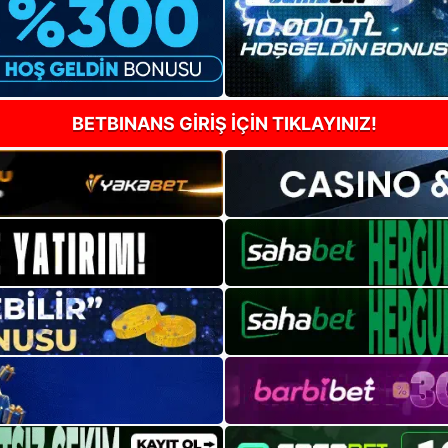
BETBINANS GİRİŞ İÇİN TIKLAYINIZ!