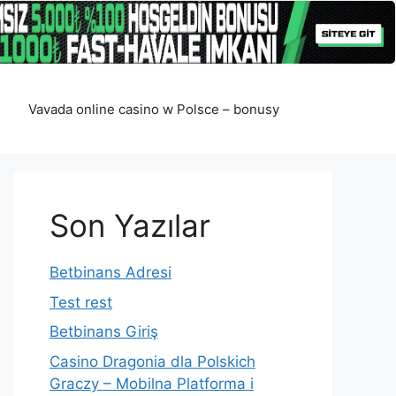
Vavada online casino w Polsce – bonusy
Son Yazılar
Betbinans Adresi
Test rest
Betbinans Giriş
Casino Dragonia dla Polskich
Graczy – Mobilna Platforma i