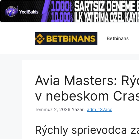
İçeriğe
atla
Betbinans
Avia Masters: Rý
v nebeskom Cra
Temmuz 2, 2026
Yazarı:
adm_f37acc
Rýchly sprievodca z