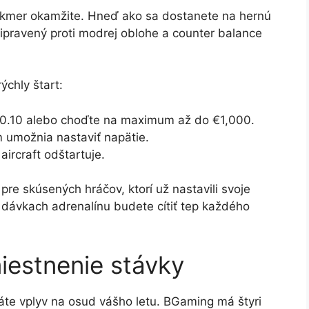
takmer okamžite. Hneď ako sa dostanete na hernú
pripravený proti modrej oblohe a counter balance
ýchly štart:
 €0.10 alebo choďte na maximum až do €1,000.
m umožnia nastaviť napätie.
 aircraft odštartuje.
re skúsených hráčov, ktorí už nastavili svoje
 dávkach adrenalínu budete cítiť tep každého
iestnenie stávky
áte vplyv na osud vášho letu. BGaming má štyri