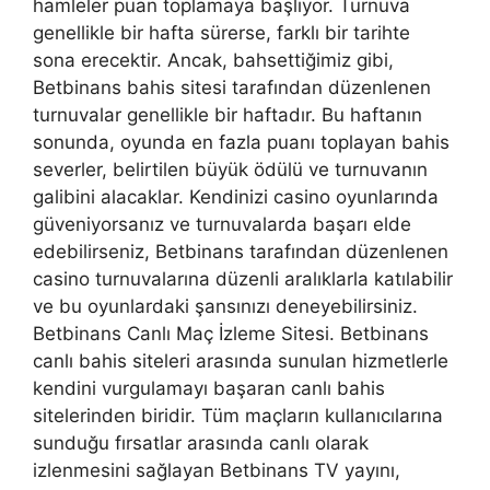
hamleler puan toplamaya başlıyor. Turnuva
genellikle bir hafta sürerse, farklı bir tarihte
sona erecektir. Ancak, bahsettiğimiz gibi,
Betbinans bahis sitesi tarafından düzenlenen
turnuvalar genellikle bir haftadır. Bu haftanın
sonunda, oyunda en fazla puanı toplayan bahis
severler, belirtilen büyük ödülü ve turnuvanın
galibini alacaklar. Kendinizi casino oyunlarında
güveniyorsanız ve turnuvalarda başarı elde
edebilirseniz, Betbinans tarafından düzenlenen
casino turnuvalarına düzenli aralıklarla katılabilir
ve bu oyunlardaki şansınızı deneyebilirsiniz.
Betbinans Canlı Maç İzleme Sitesi. Betbinans
canlı bahis siteleri arasında sunulan hizmetlerle
kendini vurgulamayı başaran canlı bahis
sitelerinden biridir. Tüm maçların kullanıcılarına
sunduğu fırsatlar arasında canlı olarak
izlenmesini sağlayan Betbinans TV yayını,