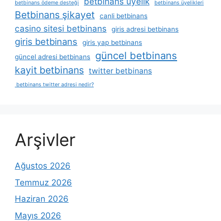
betbinans üyelik
betbinans ödeme desteği
betbinans üyelikleri
Betbinans şikayet
canli betbinans
casino sitesi betbinans
giris adresi betbinans
giris betbinans
giris yap betbinans
güncel betbinans
güncel adresi betbinans
kayit betbinans
twitter betbinans
betbinans twitter adresi nedir?
Arşivler
Ağustos 2026
Temmuz 2026
Haziran 2026
Mayıs 2026