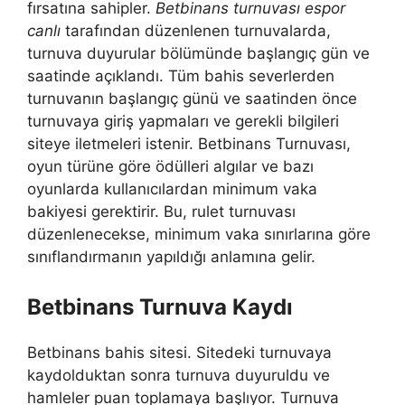
fırsatına sahipler.
Betbinans turnuvası espor
canlı
tarafından düzenlenen turnuvalarda,
turnuva duyurular bölümünde başlangıç gün ve
saatinde açıklandı. Tüm bahis severlerden
turnuvanın başlangıç günü ve saatinden önce
turnuvaya giriş yapmaları ve gerekli bilgileri
siteye iletmeleri istenir. Betbinans Turnuvası,
oyun türüne göre ödülleri algılar ve bazı
oyunlarda kullanıcılardan minimum vaka
bakiyesi gerektirir. Bu, rulet turnuvası
düzenlenecekse, minimum vaka sınırlarına göre
sınıflandırmanın yapıldığı anlamına gelir.
Betbinans Turnuva Kaydı
Betbinans bahis sitesi. Sitedeki turnuvaya
kaydolduktan sonra turnuva duyuruldu ve
hamleler puan toplamaya başlıyor. Turnuva