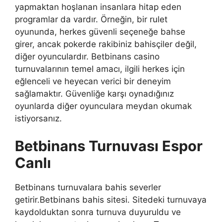
yapmaktan hoşlanan insanlara hitap eden
programlar da vardır. Örneğin, bir rulet
oyununda, herkes güvenli seçeneğe bahse
girer, ancak pokerde rakibiniz bahisçiler değil,
diğer oyunculardır. Betbinans casino
turnuvalarının temel amacı, ilgili herkes için
eğlenceli ve heyecan verici bir deneyim
sağlamaktır. Güvenliğe karşı oynadığınız
oyunlarda diğer oyunculara meydan okumak
istiyorsanız.
Betbinans Turnuvası Espor
Canlı
Betbinans turnuvalara bahis severler
getirir.Betbinans bahis sitesi. Sitedeki turnuvaya
kaydolduktan sonra turnuva duyuruldu ve