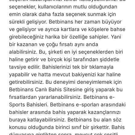
seçenekler, kullanıcılarının mutlu olduğundan
emin olarak daha fazla seçenek sunmak için
sürekli gelişiyor. Betbinans her zaman büyüyor
ve gelişiyor ve ayrıca kartlara ve köşelere bahse
girebileceğiniz harika bir özelliğe sahipler. Yani
bir kazanan ve çoğu fırsatı aynı anda
alabilirsiniz. Bu, şirketi en iyi seçeneklerden biri
haline getirir ve birçok kişi tarafından şiddetle
tavsiye edilir. Bahislerinizi tek bir tıklamayla
yapabilir ve hatta mevcut bakiyenizi kar haline
getirebilirsiniz. Bu deneyimi deneyimlemek için
Betbinans Canlı Bahis Sitesine giriş yaparak bu
fırsatlardan yararlanabilirsiniz. Betbinans e-
Sports Bahisleri. Betbinans e-sporları arasındaki
bahisler arasında bahis yaparak kazançlarınızı
buraya katlayabilirsiniz. Betbinans bu alan söz
konusu olduğunda birinci sınıf bir şirkettir. Bahis
dünyasına girdikten sonra, mevcut çok çeşitli