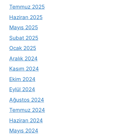
Temmuz 2025
Haziran 2025
Mayıs 2025
Şubat 2025
Ocak 2025
Aralık 2024
Kasım 2024
Ekim 2024
Eylül 2024
Ağustos 2024
Temmuz 2024
Haziran 2024
Mayıs 2024