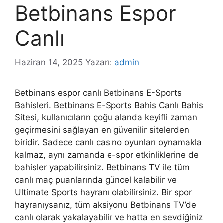
Betbinans Espor
Canlı
Haziran 14, 2025
Yazarı:
admin
Betbinans espor canlı Betbinans E-Sports
Bahisleri. Betbinans E-Sports Bahis Canlı Bahis
Sitesi, kullanıcıların çoğu alanda keyifli zaman
geçirmesini sağlayan en güvenilir sitelerden
biridir. Sadece canlı casino oyunları oynamakla
kalmaz, aynı zamanda e-spor etkinliklerine de
bahisler yapabilirsiniz. Betbinans TV ile tüm
canlı maç puanlarında güncel kalabilir ve
Ultimate Sports hayranı olabilirsiniz. Bir spor
hayranıysanız, tüm aksiyonu Betbinans TV’de
canlı olarak yakalayabilir ve hatta en sevdiğiniz