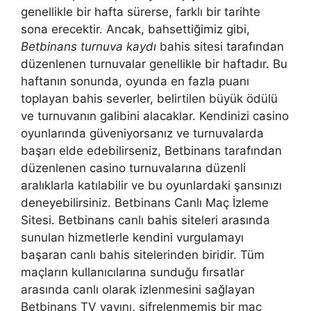
genellikle bir hafta sürerse, farklı bir tarihte
sona erecektir. Ancak, bahsettiğimiz gibi,
Betbinans turnuva kaydı
bahis sitesi tarafından
düzenlenen turnuvalar genellikle bir haftadır. Bu
haftanın sonunda, oyunda en fazla puanı
toplayan bahis severler, belirtilen büyük ödülü
ve turnuvanın galibini alacaklar. Kendinizi casino
oyunlarında güveniyorsanız ve turnuvalarda
başarı elde edebilirseniz, Betbinans tarafından
düzenlenen casino turnuvalarına düzenli
aralıklarla katılabilir ve bu oyunlardaki şansınızı
deneyebilirsiniz. Betbinans Canlı Maç İzleme
Sitesi. Betbinans canlı bahis siteleri arasında
sunulan hizmetlerle kendini vurgulamayı
başaran canlı bahis sitelerinden biridir. Tüm
maçların kullanıcılarına sunduğu fırsatlar
arasında canlı olarak izlenmesini sağlayan
Betbinans TV yayını, şifrelenmemiş bir maç