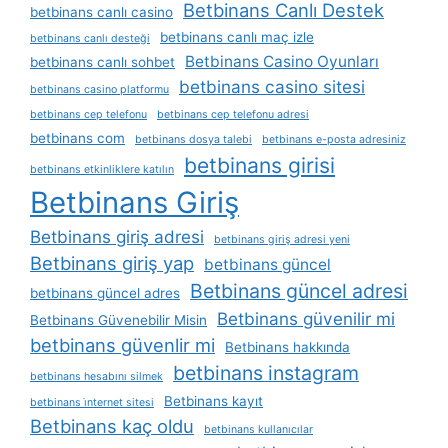
Betbinans Canlı Destek
betbinans canlı casino
betbinans canlı maç izle
betbinans canlı desteği
Betbinans Casino Oyunları
betbinans canlı sohbet
betbinans casino sitesi
betbinans casino platformu
betbinans cep telefonu
betbinans cep telefonu adresi
betbinans com
betbinans dosya talebi
betbinans e-posta adresiniz
betbinans girisi
betbinans etkinliklere katılın
Betbinans Giriş
Betbinans giriş adresi
betbinans giriş adresi yeni
Betbinans giriş yap
betbinans güncel
Betbinans güncel adresi
betbinans güncel adres
Betbinans güvenilir mi
Betbinans Güvenebilir Misin
betbinans güvenlir mi
Betbinans hakkında
betbinans instagram
betbinans hesabını silmek
Betbinans kayıt
betbinans i̇nternet sitesi
Betbinans kaç oldu
betbinans kullanıcılar