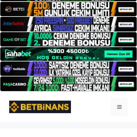
İçeriğe
atla
Menü