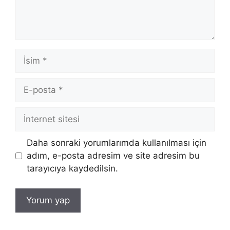
İsim
E-
posta
İnternet
sitesi
Daha sonraki yorumlarımda kullanılması için
adım, e-posta adresim ve site adresim bu
tarayıcıya kaydedilsin.