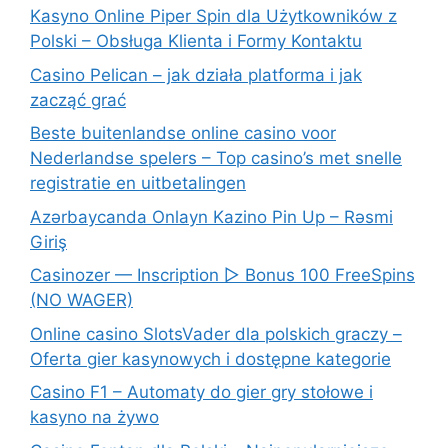
Kasyno Online Piper Spin dla Użytkowników z
Polski – Obsługa Klienta i Formy Kontaktu
Casino Pelican – jak działa platforma i jak
zacząć grać
Beste buitenlandse online casino voor
Nederlandse spelers – Top casino’s met snelle
registratie en uitbetalingen
Azərbaycanda Onlayn Kazino Pin Up – Rəsmi
Giriş
Casinozer — Inscription ▷ Bonus 100 FreeSpins
(NO WAGER)
Online casino SlotsVader dla polskich graczy –
Oferta gier kasynowych i dostępne kategorie
Casino F1 – Automaty do gier gry stołowe i
kasyno na żywo