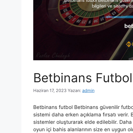
Betbinans Futbol
Haziran 17, 2023
Yazarı:
admin
Betbinans futbol Betbinans güvenilir futbol 
sistemi daha erken açıklama fırsatı verir. 
sistemler oluşturarak elde edilebilir. Daha
oyun içi bahis alanlarının size en uygun ol