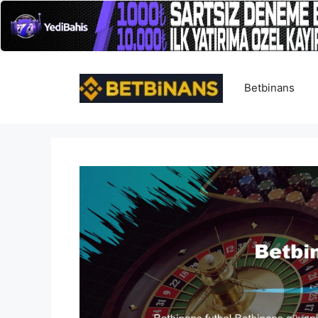
İçeriğe
atla
Betbinans