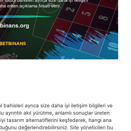
bahisleri ayrıca size daha iyi iletişim bilgileri ve
Bu ayrıntılı akıl yürütme, anlamlı sonuçlar üreten
 iyi tasarım alternatiflerini keşfederek, hangi ana
duğunu değerlendirebilirsiniz. Site yöneticileri bu