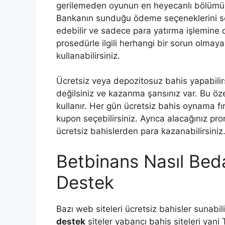
gerilemeden oyunun en heyecanlı bölümün
Bankanın sunduğu ödeme seçeneklerini s
edebilir ve sadece para yatırma işlemine d
prosedürle ilgili herhangi bir sorun olmaya
kullanabilirsiniz.
Ücretsiz veya depozitosuz bahis yapabilir
değilsiniz ve kazanma şansınız var. Bu özel
kullanır. Her gün ücretsiz bahis oynama fır
kupon seçebilirsiniz. Ayrıca alacağınız pr
ücretsiz bahislerden para kazanabilirsiniz
Betbinans Nasıl Bed
Destek
Bazı web siteleri ücretsiz bahisler sunabil
destek
siteler yabancı bahis siteleri yan