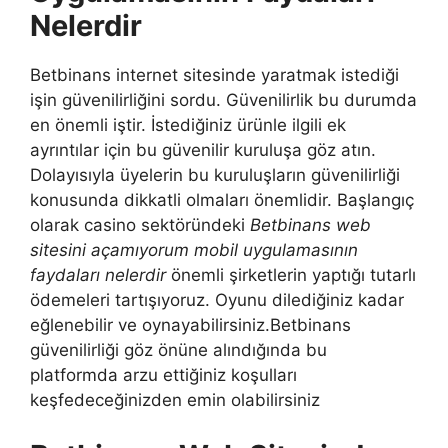
Nelerdir
Betbinans internet sitesinde yaratmak istediği
işin güvenilirliğini sordu. Güvenilirlik bu durumda
en önemli iştir. İstediğiniz ürünle ilgili ek
ayrıntılar için bu güvenilir kuruluşa göz atın.
Dolayısıyla üyelerin bu kuruluşların güvenilirliği
konusunda dikkatli olmaları önemlidir. Başlangıç
​​olarak casino sektöründeki
Betbinans web
sitesini açamıyorum mobil uygulamasının
faydaları nelerdir
önemli şirketlerin yaptığı tutarlı
ödemeleri tartışıyoruz. Oyunu dilediğiniz kadar
eğlenebilir ve oynayabilirsiniz.Betbinans
güvenilirliği göz önüne alındığında bu
platformda arzu ettiğiniz koşulları
keşfedeceğinizden emin olabilirsiniz