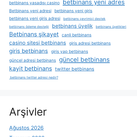
betbinans yeni adres
betbinans yasadışı casino
Betbinans yeni adresi
betbinans yeni giris
betbinans yeni giriş adresi
betbinans çevrimiçi destek
betbinans üyelik
betbinans ödeme desteği
betbinans üyelikleri
Betbinans şikayet
canli betbinans
casino sitesi betbinans
giris adresi betbinans
giris betbinans
giris yap betbinans
güncel betbinans
güncel adresi betbinans
kayit betbinans
twitter betbinans
betbinans twitter adresi nedir?
Arşivler
Ağustos 2026