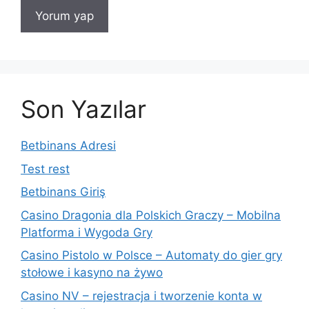
Son Yazılar
Betbinans Adresi
Test rest
Betbinans Giriş
Casino Dragonia dla Polskich Graczy – Mobilna
Platforma i Wygoda Gry
Casino Pistolo w Polsce – Automaty do gier gry
stołowe i kasyno na żywo
Casino NV – rejestracja i tworzenie konta w