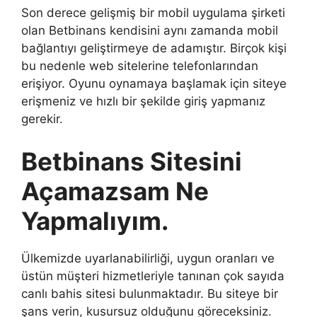
Son derece gelişmiş bir mobil uygulama şirketi
olan Betbinans kendisini aynı zamanda mobil
bağlantıyı geliştirmeye de adamıştır. Birçok kişi
bu nedenle web sitelerine telefonlarından
erişiyor. Oyunu oynamaya başlamak için siteye
erişmeniz ve hızlı bir şekilde giriş yapmanız
gerekir.
Betbinans Sitesini
Açamazsam Ne
Yapmalıyım.
Ülkemizde uyarlanabilirliği, uygun oranları ve
üstün müşteri hizmetleriyle tanınan çok sayıda
canlı bahis sitesi bulunmaktadır. Bu siteye bir
şans verin, kusursuz olduğunu göreceksiniz.