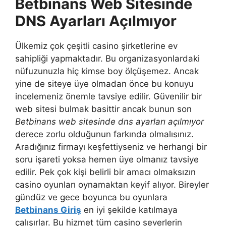
Betbinans Web Sitesinde
DNS Ayarları Açılmıyor
Ülkemiz çok çeşitli casino şirketlerine ev
sahipliği yapmaktadır. Bu organizasyonlardaki
nüfuzunuzla hiç kimse boy ölçüşemez. Ancak
yine de siteye üye olmadan önce bu konuyu
incelemeniz önemle tavsiye edilir. Güvenilir bir
web sitesi bulmak basittir ancak bunun son
Betbinans web sitesinde dns ayarları açılmıyor
derece zorlu olduğunun farkında olmalısınız.
Aradığınız firmayı keşfettiyseniz ve herhangi bir
soru işareti yoksa hemen üye olmanız tavsiye
edilir. Pek çok kişi belirli bir amacı olmaksızın
casino oyunları oynamaktan keyif alıyor. Bireyler
gündüz ve gece boyunca bu oyunlara
Betbinans Giriş
en iyi şekilde katılmaya
çalışırlar. Bu hizmet tüm casino severlerin