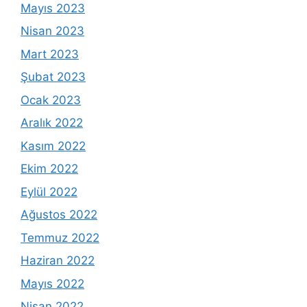
Mayıs 2023
Nisan 2023
Mart 2023
Şubat 2023
Ocak 2023
Aralık 2022
Kasım 2022
Ekim 2022
Eylül 2022
Ağustos 2022
Temmuz 2022
Haziran 2022
Mayıs 2022
Nisan 2022