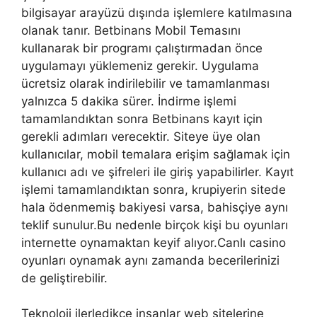
bilgisayar arayüzü dışında işlemlere katılmasına
olanak tanır. Betbinans Mobil Temasını
kullanarak bir programı çalıştırmadan önce
uygulamayı yüklemeniz gerekir. Uygulama
ücretsiz olarak indirilebilir ve tamamlanması
yalnızca 5 dakika sürer. İndirme işlemi
tamamlandıktan sonra Betbinans kayıt için
gerekli adımları verecektir. Siteye üye olan
kullanıcılar, mobil temalara erişim sağlamak için
kullanıcı adı ve şifreleri ile giriş yapabilirler. Kayıt
işlemi tamamlandıktan sonra, krupiyerin sitede
hala ödenmemiş bakiyesi varsa, bahisçiye aynı
teklif sunulur.Bu nedenle birçok kişi bu oyunları
internette oynamaktan keyif alıyor.Canlı casino
oyunları oynamak aynı zamanda becerilerinizi
de geliştirebilir.
Teknoloji ilerledikçe insanlar web sitelerine