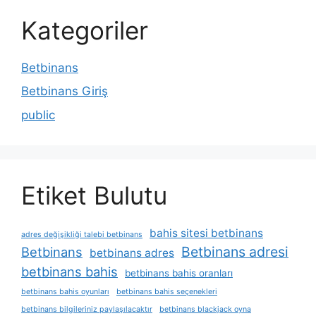
Kategoriler
Betbinans
Betbinans Giriş
public
Etiket Bulutu
bahis sitesi betbinans
adres değişikliği talebi betbinans
Betbinans adresi
Betbinans
betbinans adres
betbinans bahis
betbinans bahis oranları
betbinans bahis oyunları
betbinans bahis seçenekleri
betbinans bilgileriniz paylaşılacaktır
betbinans blackjack oyna