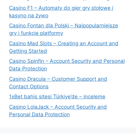
Casino F1 – Automaty do gier gry stołowe i
kasyno na żywo
Casino Fontan dla Polski – Najpopularniejsze
gry i funkcje platformy
Casino Mad Slots – Creating an Account and
Getting Started
Casino Spinfin – Account Security and Personal
Data Protection
Casino Dracula – Customer Support and
Contact Options
1xBet bahis sitesi Türkiye’de – inceleme
Casino LolaJack – Account Security and
Personal Data Protection