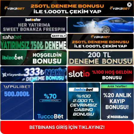
×
BETBINANS GİRİŞ İÇİN TIKLAYINIZ!