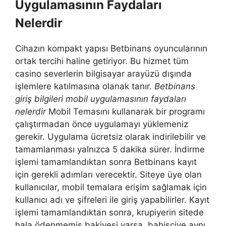
Uygulamasının Faydaları
Nelerdir
Cihazın kompakt yapısı Betbinans oyuncularının
ortak tercihi haline getiriyor. Bu hizmet tüm
casino severlerin bilgisayar arayüzü dışında
işlemlere katılmasına olanak tanır.
Betbinans
giriş bilgileri mobil uygulamasının faydaları
nelerdir
Mobil Temasını kullanarak bir programı
çalıştırmadan önce uygulamayı yüklemeniz
gerekir. Uygulama ücretsiz olarak indirilebilir ve
tamamlanması yalnızca 5 dakika sürer. İndirme
işlemi tamamlandıktan sonra Betbinans kayıt
için gerekli adımları verecektir. Siteye üye olan
kullanıcılar, mobil temalara erişim sağlamak için
kullanıcı adı ve şifreleri ile giriş yapabilirler. Kayıt
işlemi tamamlandıktan sonra, krupiyerin sitede
hala ödenmemiş bakiyesi varsa, bahisçiye aynı