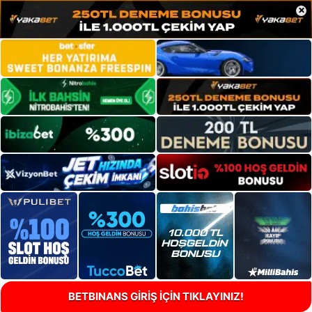
×
BETBINANS GİRİŞ İÇİN TIKLAYINIZ!