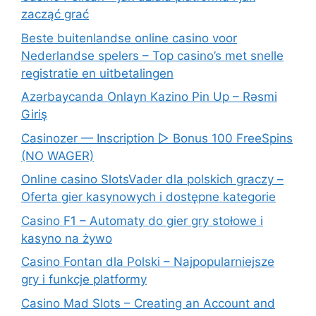
zacząć grać
Beste buitenlandse online casino voor
Nederlandse spelers – Top casino’s met snelle
registratie en uitbetalingen
Azərbaycanda Onlayn Kazino Pin Up – Rəsmi
Giriş
Casinozer — Inscription ▷ Bonus 100 FreeSpins
(NO WAGER)
Online casino SlotsVader dla polskich graczy –
Oferta gier kasynowych i dostępne kategorie
Casino F1 – Automaty do gier gry stołowe i
kasyno na żywo
Casino Fontan dla Polski – Najpopularniejsze
gry i funkcje platformy
Casino Mad Slots – Creating an Account and