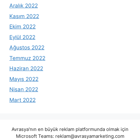
Aralık 2022
Kasım 2022
Ekim 2022
Eylül 2022
Ağustos 2022
Temmuz 2022
Haziran 2022
Mayıs 2022
Nisan 2022
Mart 2022
Avrasya'nın en büyük reklam platformunda olmak için
Microsoft Teams:
reklam@avrasyamarketing.com