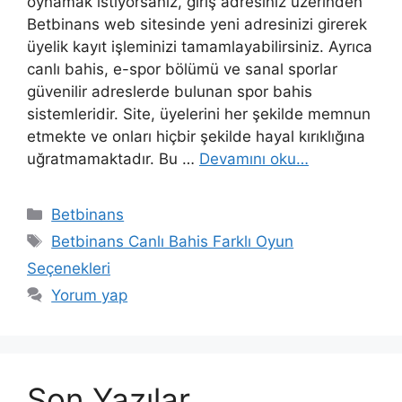
oynamak istiyorsanız, giriş adresiniz üzerinden
Betbinans web sitesinde yeni adresinizi girerek
üyelik kayıt işleminizi tamamlayabilirsiniz. Ayrıca
canlı bahis, e-spor bölümü ve sanal sporlar
güvenilir adreslerde bulunan spor bahis
sistemleridir. Site, üyelerini her şekilde memnun
etmekte ve onları hiçbir şekilde hayal kırıklığına
uğratmamaktadır. Bu …
Devamını oku…
Kategoriler
Betbinans
Etiketler
Betbinans Canlı Bahis Farklı Oyun
Seçenekleri
Yorum yap
Son Yazılar