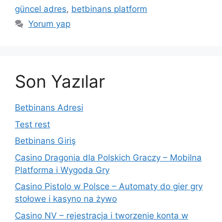
güncel adres
,
betbinans platform
Yorum yap
Son Yazılar
Betbinans Adresi
Test rest
Betbinans Giriş
Casino Dragonia dla Polskich Graczy – Mobilna
Platforma i Wygoda Gry
Casino Pistolo w Polsce – Automaty do gier gry
stołowe i kasyno na żywo
Casino NV – rejestracja i tworzenie konta w