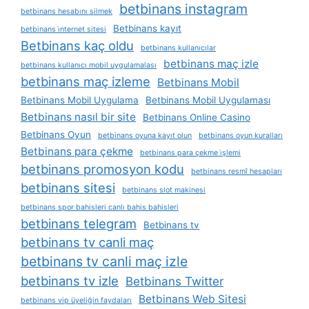
betbinans instagram
betbinans hesabını silmek
Betbinans kayıt
betbinans i̇nternet sitesi
Betbinans kaç oldu
betbinans kullanıcılar
betbinans maç izle
betbinans kullanıcı mobil uygulamalası
betbinans maç izleme
Betbinans Mobil
Betbinans Mobil Uygulama
Betbinans Mobil Uygulaması
Betbinans nasıl bir site
Betbinans Online Casino
Betbinans Oyun
betbinans oyuna kayıt olun
betbinans oyun kuralları
Betbinans para çekme
betbinans para çekme i̇şlemi
betbinans promosyon kodu
betbinans resmî hesapları
betbinans sitesi
betbinans slot makinesi
betbinans spor bahisleri canlı bahis bahisleri
betbinans telegram
Betbinans tv
betbinans tv canli maç
betbinans tv canli maç izle
betbinans tv izle
Betbinans Twitter
Betbinans Web Sitesi
betbinans vip üyeliğin faydaları