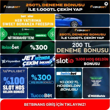
×
BETBINANS GİRİŞ İÇİN TIKLAYINIZ!