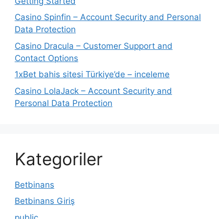
Getting Started
Casino Spinfin – Account Security and Personal
Data Protection
Casino Dracula – Customer Support and
Contact Options
1xBet bahis sitesi Türkiye’de – inceleme
Casino LolaJack – Account Security and
Personal Data Protection
Kategoriler
Betbinans
Betbinans Giriş
public