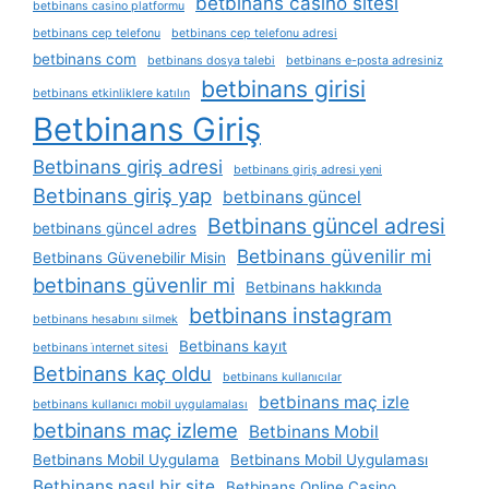
betbinans casino sitesi
betbinans casino platformu
betbinans cep telefonu
betbinans cep telefonu adresi
betbinans com
betbinans dosya talebi
betbinans e-posta adresiniz
betbinans girisi
betbinans etkinliklere katılın
Betbinans Giriş
Betbinans giriş adresi
betbinans giriş adresi yeni
Betbinans giriş yap
betbinans güncel
Betbinans güncel adresi
betbinans güncel adres
Betbinans güvenilir mi
Betbinans Güvenebilir Misin
betbinans güvenlir mi
Betbinans hakkında
betbinans instagram
betbinans hesabını silmek
Betbinans kayıt
betbinans i̇nternet sitesi
Betbinans kaç oldu
betbinans kullanıcılar
betbinans maç izle
betbinans kullanıcı mobil uygulamalası
betbinans maç izleme
Betbinans Mobil
Betbinans Mobil Uygulama
Betbinans Mobil Uygulaması
Betbinans nasıl bir site
Betbinans Online Casino