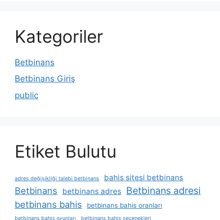
Kategoriler
Betbinans
Betbinans Giriş
public
Etiket Bulutu
bahis sitesi betbinans
adres değişikliği talebi betbinans
Betbinans adresi
Betbinans
betbinans adres
betbinans bahis
betbinans bahis oranları
betbinans bahis oyunları
betbinans bahis seçenekleri