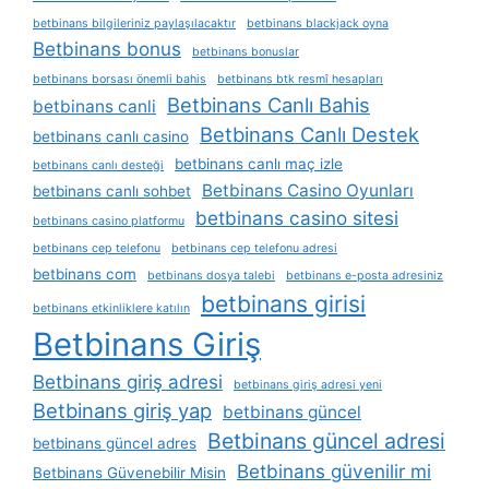
betbinans bilgileriniz paylaşılacaktır
betbinans blackjack oyna
Betbinans bonus
betbinans bonuslar
betbinans borsası önemli bahis
betbinans btk resmî hesapları
Betbinans Canlı Bahis
betbinans canli
Betbinans Canlı Destek
betbinans canlı casino
betbinans canlı maç izle
betbinans canlı desteği
Betbinans Casino Oyunları
betbinans canlı sohbet
betbinans casino sitesi
betbinans casino platformu
betbinans cep telefonu
betbinans cep telefonu adresi
betbinans com
betbinans dosya talebi
betbinans e-posta adresiniz
betbinans girisi
betbinans etkinliklere katılın
Betbinans Giriş
Betbinans giriş adresi
betbinans giriş adresi yeni
Betbinans giriş yap
betbinans güncel
Betbinans güncel adresi
betbinans güncel adres
Betbinans güvenilir mi
Betbinans Güvenebilir Misin