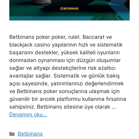
Betbinans poker poker, rulet. Baccarat ve
blackjack casino yapılarının hızlı ve sistematik
başarısını destekler, yüksek kaliteli oyunların
donmadan oynanması için düzgün oluşumlar
sağlar ve altyapı destekçilerine risk azaltıcı
avantajlar sağlar. Sistematik ve günlük bakış
açısı sayesinde, yatırımlarınızı değerlendirmek
ve Betbinans poker sonuçlarına ulaşmak için
güvenilir bir arıcılık platformu kullanma fırsatına
sahipsiniz. Betbinans sitesine üye olarak …
Devamını oku…
Kategoriler
Betbinans