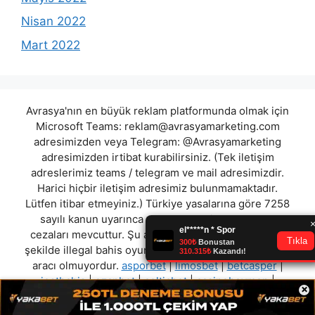
Nisan 2022
Mart 2022
Avrasya'nın en büyük reklam platformunda olmak için
Microsoft Teams:
reklam@avrasyamarketing.com
adresimizden veya Telegram: @Avrasyamarketing
adresimizden irtibat kurabilirsiniz. (Tek iletişim
adreslerimiz teams / telegram ve mail adresimizdir.
Harici hiçbir iletişim adresimiz bulunmamaktadır.
Lütfen itibar etmeyiniz.) Türkiye yasalarına göre 7258
sayılı kanun uyarınca yasa dışı bahis oynamanın
cezaları mevcuttur. Şu an bulunduğunuz site hiç bir
şekilde illegal bahis oyunları oynatmıyor ve oynamaya
aracı olmuyordur.
asporbet
|
limosbet
|
betcasper
|
jestbahis
|
ozanbet
|
celticbet
|
casinobeymen
|
×
panabahis