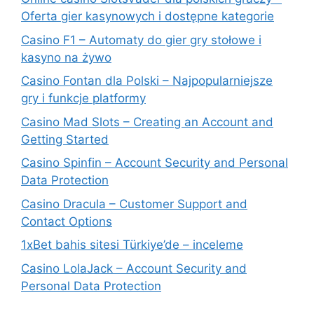
Oferta gier kasynowych i dostępne kategorie
Casino F1 – Automaty do gier gry stołowe i
kasyno na żywo
Casino Fontan dla Polski – Najpopularniejsze
gry i funkcje platformy
Casino Mad Slots – Creating an Account and
Getting Started
Casino Spinfin – Account Security and Personal
Data Protection
Casino Dracula – Customer Support and
Contact Options
1xBet bahis sitesi Türkiye’de – inceleme
Casino LolaJack – Account Security and
Personal Data Protection