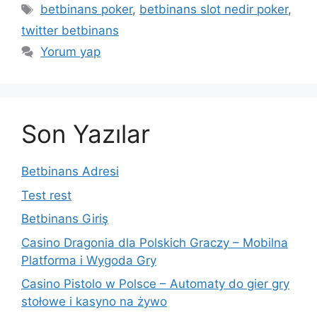
Etiketler
betbinans poker
,
betbinans slot nedir poker
,
twitter betbinans
Yorum yap
Son Yazılar
Betbinans Adresi
Test rest
Betbinans Giriş
Casino Dragonia dla Polskich Graczy – Mobilna
Platforma i Wygoda Gry
Casino Pistolo w Polsce – Automaty do gier gry
stołowe i kasyno na żywo