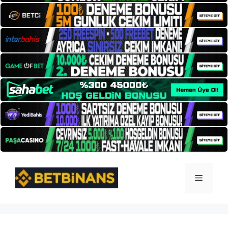
İçeriğe
atla
Menü