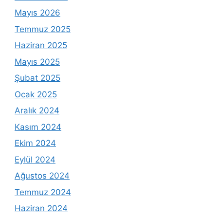
Mayıs 2026
Temmuz 2025
Haziran 2025
Mayıs 2025
Şubat 2025
Ocak 2025
Aralık 2024
Kasım 2024
Ekim 2024
Eylül 2024
Ağustos 2024
Temmuz 2024
Haziran 2024