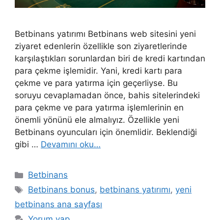
Betbinans yatırımı Betbinans web sitesini yeni
ziyaret edenlerin özellikle son ziyaretlerinde
karşılaştıkları sorunlardan biri de kredi kartından
para çekme işlemidir. Yani, kredi kartı para
çekme ve para yatırma için geçerliyse. Bu
soruyu cevaplamadan önce, bahis sitelerindeki
para çekme ve para yatırma işlemlerinin en
önemli yönünü ele almalıyız. Özellikle yeni
Betbinans oyuncuları için önemlidir. Beklendiği
gibi …
Devamını oku…
Kategoriler
Betbinans
Etiketler
Betbinans bonus
,
betbinans yatırımı
,
yeni
betbinans ana sayfası
Yorum yap