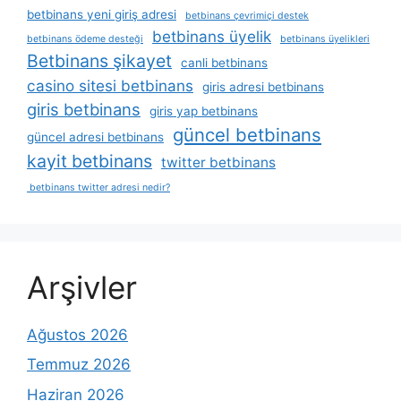
betbinans yeni giriş adresi
betbinans çevrimiçi destek
betbinans üyelik
betbinans ödeme desteği
betbinans üyelikleri
Betbinans şikayet
canli betbinans
casino sitesi betbinans
giris adresi betbinans
giris betbinans
giris yap betbinans
güncel betbinans
güncel adresi betbinans
kayit betbinans
twitter betbinans
betbinans twitter adresi nedir?
Arşivler
Ağustos 2026
Temmuz 2026
Haziran 2026