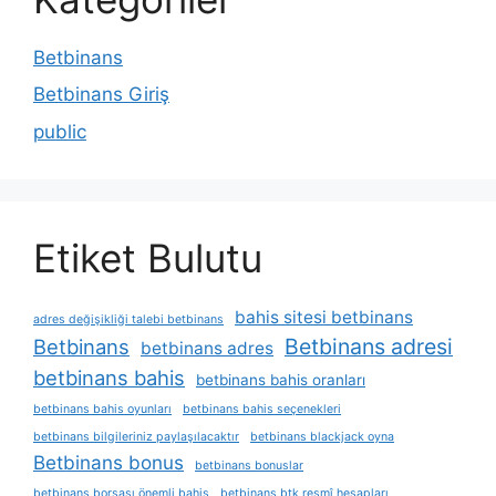
Betbinans
Betbinans Giriş
public
Etiket Bulutu
bahis sitesi betbinans
adres değişikliği talebi betbinans
Betbinans adresi
Betbinans
betbinans adres
betbinans bahis
betbinans bahis oranları
betbinans bahis oyunları
betbinans bahis seçenekleri
betbinans bilgileriniz paylaşılacaktır
betbinans blackjack oyna
Betbinans bonus
betbinans bonuslar
betbinans borsası önemli bahis
betbinans btk resmî hesapları