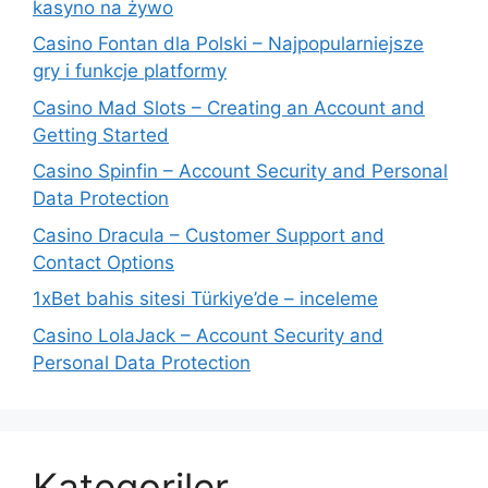
kasyno na żywo
Casino Fontan dla Polski – Najpopularniejsze
gry i funkcje platformy
Casino Mad Slots – Creating an Account and
Getting Started
Casino Spinfin – Account Security and Personal
Data Protection
Casino Dracula – Customer Support and
Contact Options
1xBet bahis sitesi Türkiye’de – inceleme
Casino LolaJack – Account Security and
Personal Data Protection
Kategoriler