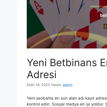
Yeni Betbinans E
Adresi
Ekim 14, 2023
Yazarı:
admin
Yeni seobahis en son alan adı kayıt adresi 
kontrol edin: Sosyal medya en iyi yoldur. 