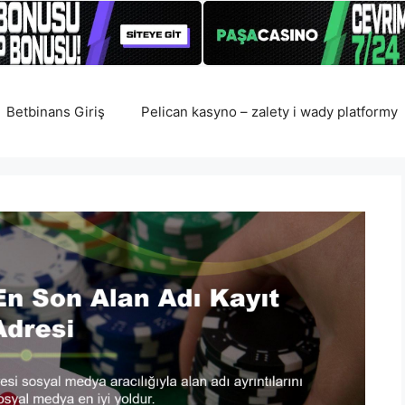
Betbinans Giriş
Pelican kasyno – zalety i wady platformy