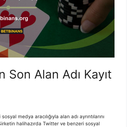
n Son Alan Adı Kayıt
sosyal medya aracılığıyla alan adı ayrıntılarını
Şirketin halihazırda Twitter ve benzeri sosyal