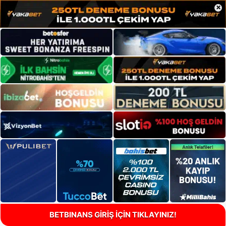
×
BETBINANS GİRİŞ İÇİN TIKLAYINIZ!