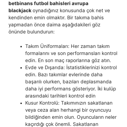
betbinans futbol bahisleri avrupa
blackjack
oynadığınız konusunda çok net ve
kendinden emin olmaktır. Bir takıma bahis
yapmadan önce daima aşağıdakileri göz
önünde bulundurun:
Takım Üniformaları: Her zaman takım
formalarını ve son performansları kontrol
edin. En son maç raporlarına göz atın.
Evde ve Dışarıda: İstatistiklerinizi kontrol
edin. Bazı takımlar evlerinde daha
başarılı olurken, bazıları deplasmanda
daha iyi performans gösteriyor. İki kulüp
arasındaki tarihleri ​​kontrol edin
Kusur Kontrolü: Takımınızın sakatlanan
veya ceza alan herhangi bir oyuncuyu
bildiğinden emin olun. Oyuncuların neler
kaçırdığı çok önemli. Sakatlanan