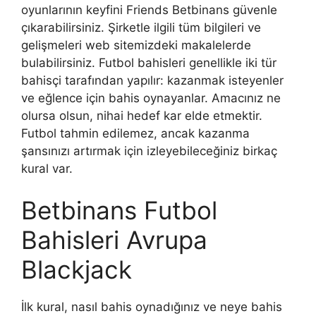
oyunlarının keyfini Friends Betbinans güvenle
çıkarabilirsiniz. Şirketle ilgili tüm bilgileri ve
gelişmeleri web sitemizdeki makalelerde
bulabilirsiniz. Futbol bahisleri genellikle iki tür
bahisçi tarafından yapılır: kazanmak isteyenler
ve eğlence için bahis oynayanlar. Amacınız ne
olursa olsun, nihai hedef kar elde etmektir.
Futbol tahmin edilemez, ancak kazanma
şansınızı artırmak için izleyebileceğiniz birkaç
kural var.
Betbinans Futbol
Bahisleri Avrupa
Blackjack
İlk kural, nasıl bahis oynadığınız ve neye bahis