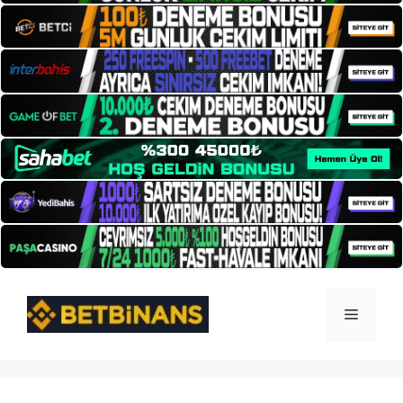
İçeriğe
atla
Menü