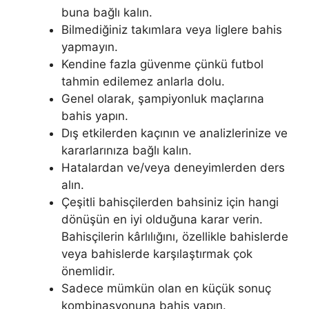
buna bağlı kalın.
Bilmediğiniz takımlara veya liglere bahis
yapmayın.
Kendine fazla güvenme çünkü futbol
tahmin edilemez anlarla dolu.
Genel olarak, şampiyonluk maçlarına
bahis yapın.
Dış etkilerden kaçının ve analizlerinize ve
kararlarınıza bağlı kalın.
Hatalardan ve/veya deneyimlerden ders
alın.
Çeşitli bahisçilerden bahsiniz için hangi
dönüşün en iyi olduğuna karar verin.
Bahisçilerin kârlılığını, özellikle bahislerde
veya bahislerde karşılaştırmak çok
önemlidir.
Sadece mümkün olan en küçük sonuç
kombinasyonuna bahis yapın.