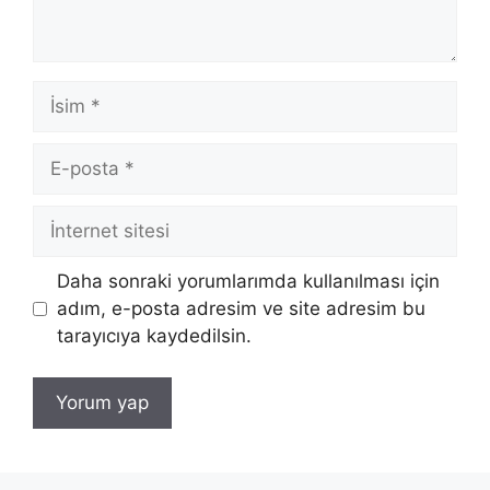
İsim
E-
posta
İnternet
sitesi
Daha sonraki yorumlarımda kullanılması için
adım, e-posta adresim ve site adresim bu
tarayıcıya kaydedilsin.