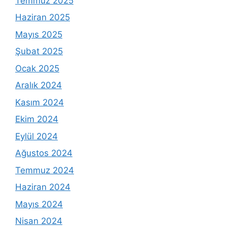
Temmuz 2025
Haziran 2025
Mayıs 2025
Şubat 2025
Ocak 2025
Aralık 2024
Kasım 2024
Ekim 2024
Eylül 2024
Ağustos 2024
Temmuz 2024
Haziran 2024
Mayıs 2024
Nisan 2024