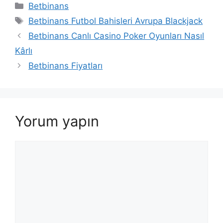
Kategoriler
Betbinans
Etiketler
Betbinans Futbol Bahisleri Avrupa Blackjack
Yazı
Betbinans Canlı Casino Poker Oyunları Nasıl
dolaşımı
Kârlı
Betbinans Fiyatları
Yorum yapın
Yorum