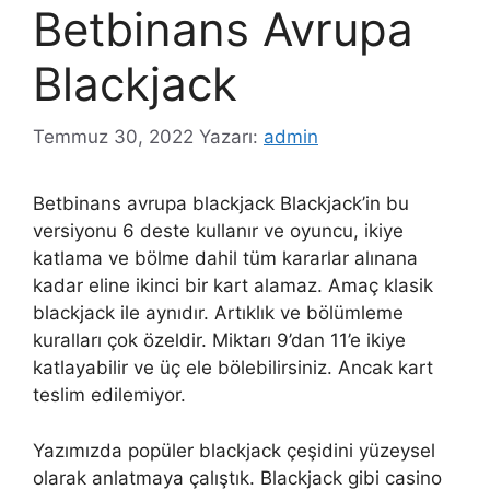
Betbinans Avrupa
Blackjack
Temmuz 30, 2022
Yazarı:
admin
Betbinans avrupa blackjack Blackjack’in bu
versiyonu 6 deste kullanır ve oyuncu, ikiye
katlama ve bölme dahil tüm kararlar alınana
kadar eline ikinci bir kart alamaz. Amaç klasik
blackjack ile aynıdır. Artıklık ve bölümleme
kuralları çok özeldir. Miktarı 9’dan 11’e ikiye
katlayabilir ve üç ele bölebilirsiniz. Ancak kart
teslim edilemiyor.
Yazımızda popüler blackjack çeşidini yüzeysel
olarak anlatmaya çalıştık. Blackjack gibi casino