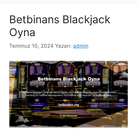
Betbinans Blackjack
Oyna
Temmuz 10, 2024
Yazarı:
admin