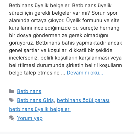
Betbinans üyelik belgeleri Betbinans üyelik
süreci için gerekli belgeler var mı? Sorun spor
alanında ortaya çıkıyor. Üyelik formunu ve site
kurallarını incelediğimizde bu süreçte herhangi
bir dosya göndermenize gerek olmadığını
görüyoruz. Betbinans bahis yapmaktadır ancak
genel şartlar ve koşulları dikkatli bir şekilde
incelerseniz, belirli koşulların karşılanması veya
belirtilmesi durumunda şirketin belirli koşulların
belge talep etmesine …
Devamını oku…
Kategoriler
Betbinans
Etiketler
Betbinans Giriş
,
betbinans ödül parası
,
betbinans üyelik belgeleri
Yorum yap