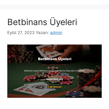
Betbinans Üyeleri
Eylül 27, 2023
Yazarı:
admin