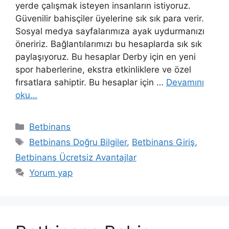
yerde çalışmak isteyen insanların istiyoruz.
Güvenilir bahisçiler üyelerine sık sık para verir.
Sosyal medya sayfalarımıza ayak uydurmanızı
öneririz. Bağlantılarımızı bu hesaplarda sık sık
paylaşıyoruz. Bu hesaplar Derby için en yeni
spor haberlerine, ekstra etkinliklere ve özel
fırsatlara sahiptir. Bu hesaplar için …
Devamını
oku…
Kategoriler
Betbinans
Etiketler
Betbinans Doğru Bilgiler
,
Betbinans Giriş
,
Betbinans Ücretsiz Avantajlar
Yorum yap