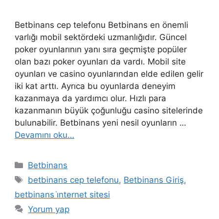
Betbinans cep telefonu Betbinans en önemli
varlığı mobil sektördeki uzmanlığıdır. Güncel
poker oyunlarının yanı sıra geçmişte popüler
olan bazı poker oyunları da vardı. Mobil site
oyunları ve casino oyunlarından elde edilen gelir
iki kat arttı. Ayrıca bu oyunlarda deneyim
kazanmaya da yardımcı olur. Hızlı para
kazanmanın büyük çoğunluğu casino sitelerinde
bulunabilir. Betbinans yeni nesil oyunların …
Devamını oku…
Kategoriler
Betbinans
Etiketler
betbinans cep telefonu
,
Betbinans Giriş
,
betbinans i̇nternet sitesi
Yorum yap