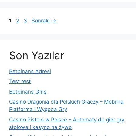
Yazı
Sayfa
Sayfa
Sayfa
1
2
3
Sonraki
→
dolaşımı
Son Yazılar
Betbinans Adresi
Test rest
Betbinans Giriş
Casino Dragonia dla Polskich Graczy – Mobilna
Platforma i Wygoda Gry
Casino Pistolo w Polsce – Automaty do gier gry
stołowe i kasyno na żywo