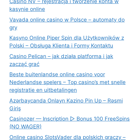
Casino NV – rejestracja i tworzenie konta w
kasynie online
Vavada online casino w Polsce – automaty do
gry
Kasyno Online Piper Spin dla Użytkowników z
Polski – Obsługa Klienta i Formy Kontaktu
Casino Pelican – jak działa platforma i jak
zacząć grać
Beste buitenlandse online casino voor
Nederlandse spelers – Top casino’s met snelle
registratie en uitbetalingen
Azərbaycanda Onlayn Kazino Pin Up – Rəsmi
Giriş
Casinozer — Inscription ▷ Bonus 100 FreeSpins
(NO WAGER)
Online casino SlotsVader dla polskich graczy –