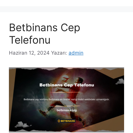
Betbinans Cep
Telefonu
Haziran 12, 2024
Yazarı:
admin