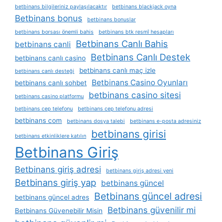
betbinans bilgileriniz paylaşılacaktır
betbinans blackjack oyna
Betbinans bonus
betbinans bonuslar
betbinans borsası önemli bahis
betbinans btk resmî hesapları
Betbinans Canlı Bahis
betbinans canli
Betbinans Canlı Destek
betbinans canlı casino
betbinans canlı maç izle
betbinans canlı desteği
Betbinans Casino Oyunları
betbinans canlı sohbet
betbinans casino sitesi
betbinans casino platformu
betbinans cep telefonu
betbinans cep telefonu adresi
betbinans com
betbinans dosya talebi
betbinans e-posta adresiniz
betbinans girisi
betbinans etkinliklere katılın
Betbinans Giriş
Betbinans giriş adresi
betbinans giriş adresi yeni
Betbinans giriş yap
betbinans güncel
Betbinans güncel adresi
betbinans güncel adres
Betbinans güvenilir mi
Betbinans Güvenebilir Misin