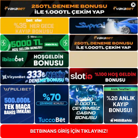
×
BETBINANS GİRİŞ İÇİN TIKLAYINIZ!