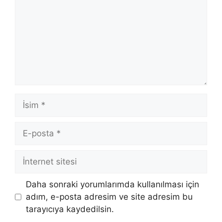
İsim
E-
posta
İnternet
sitesi
Daha sonraki yorumlarımda kullanılması için
adım, e-posta adresim ve site adresim bu
tarayıcıya kaydedilsin.