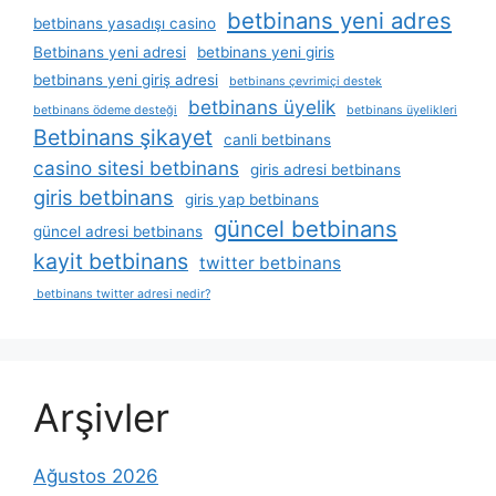
betbinans yeni adres
betbinans yasadışı casino
Betbinans yeni adresi
betbinans yeni giris
betbinans yeni giriş adresi
betbinans çevrimiçi destek
betbinans üyelik
betbinans ödeme desteği
betbinans üyelikleri
Betbinans şikayet
canli betbinans
casino sitesi betbinans
giris adresi betbinans
giris betbinans
giris yap betbinans
güncel betbinans
güncel adresi betbinans
kayit betbinans
twitter betbinans
betbinans twitter adresi nedir?
Arşivler
Ağustos 2026