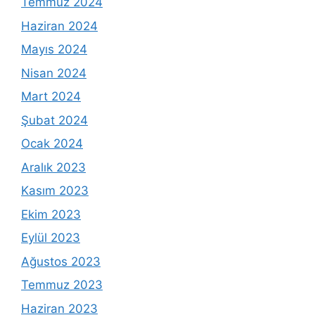
Temmuz 2024
Haziran 2024
Mayıs 2024
Nisan 2024
Mart 2024
Şubat 2024
Ocak 2024
Aralık 2023
Kasım 2023
Ekim 2023
Eylül 2023
Ağustos 2023
Temmuz 2023
Haziran 2023