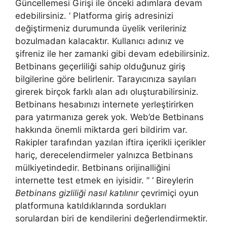
Güncellemesi Girişi ile önceki adımlara devam
edebilirsiniz. ‘ Platforma giriş adresinizi
değiştirmeniz durumunda üyelik verileriniz
bozulmadan kalacaktır. Kullanıcı adınız ve
şifreniz ile her zamanki gibi devam edebilirsiniz.
Betbinans geçerliliği sahip olduğunuz giriş
bilgilerine göre belirlenir. Tarayıcınıza sayıları
girerek birçok farklı alan adı oluşturabilirsiniz.
Betbinans hesabınızı internete yerleştirirken
para yatırmanıza gerek yok. Web’de Betbinans
hakkında önemli miktarda geri bildirim var.
Rakipler tarafından yazılan iftira içerikli içerikler
hariç, derecelendirmeler yalnızca Betbinans
mülkiyetindedir. Betbinans orijinalliğini
internette test etmek en iyisidir. ” ‘ Bireylerin
Betbinans gizliliği nasıl katılınır
çevrimiçi oyun
platformuna katıldıklarında sordukları
sorulardan biri de kendilerini değerlendirmektir.