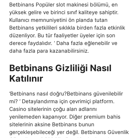
Betbinans Popüler slot makinesi bölümü, en
yüksek gelire ve birinci sınıf kaliteye sahiptir.
Kullanıcı memnuniyetini ön planda tutan
Betbinans yetkilileri sıklıkla birden fazla etkinlik
düzenliyor. Bu tür faaliyetler üyeler için son
derece faydalıdır. ‘ Daha fazla eğlenebilir ve
daha fazla para kazanabilirsiniz.
Betbinans Gizliliği Nasıl
Katılınır
‘Betbinans nasıl doğru?Betbinans güvenilebilir
mi? ‘ Detaylandırma için çevrimiçi platform.
Casino sitelerinin çoğu alan adlarını
yenilemeden kapanıyor. Diğer premium bahis
sitelerinin aksine Betbinans bunun
gerçekleşebileceği yer değil. Betbinans Güvenlik