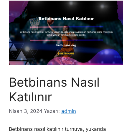
Betbinans Nasıl
Katılınır
Nisan 3, 2024
Yazarı:
admin
Betbinans nasıl katılınır turnuva, yukarıda