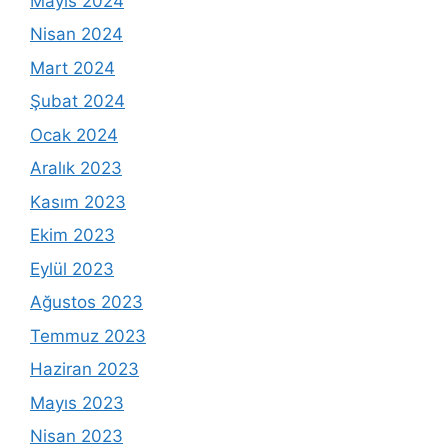
Mayıs 2024
Nisan 2024
Mart 2024
Şubat 2024
Ocak 2024
Aralık 2023
Kasım 2023
Ekim 2023
Eylül 2023
Ağustos 2023
Temmuz 2023
Haziran 2023
Mayıs 2023
Nisan 2023