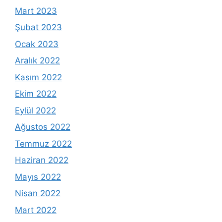
Mart 2023
Şubat 2023
Ocak 2023
Aralık 2022
Kasım 2022
Ekim 2022
Eylül 2022
Ağustos 2022
Temmuz 2022
Haziran 2022
Mayıs 2022
Nisan 2022
Mart 2022