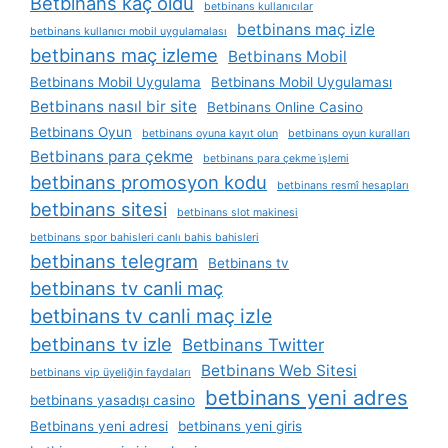
Betbinans kaç oldu
betbinans kullanıcılar
betbinans maç izle
betbinans kullanıcı mobil uygulamalası
betbinans maç izleme
Betbinans Mobil
Betbinans Mobil Uygulama
Betbinans Mobil Uygulaması
Betbinans nasıl bir site
Betbinans Online Casino
Betbinans Oyun
betbinans oyuna kayıt olun
betbinans oyun kuralları
Betbinans para çekme
betbinans para çekme i̇şlemi
betbinans promosyon kodu
betbinans resmî hesapları
betbinans sitesi
betbinans slot makinesi
betbinans spor bahisleri canlı bahis bahisleri
betbinans telegram
Betbinans tv
betbinans tv canli maç
betbinans tv canli maç izle
betbinans tv izle
Betbinans Twitter
Betbinans Web Sitesi
betbinans vip üyeliğin faydaları
betbinans yeni adres
betbinans yasadışı casino
Betbinans yeni adresi
betbinans yeni giris