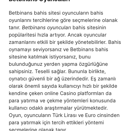
Betbinans bahis sitesi oyuncuların bahis
oyunlarını tercihlerine göre seçmelerine olanak
tanır.
Betbinans oyuncuları
bahis sitesinin
popülaritesi hızla artıyor. Ancak oyuncular
zamanlarını etkili bir şekilde yönetebilirler. Bahis
oynamayı seviyorsanız ve Betbinans bahis
sitesine katılmak istiyorsanız, bunu
bulunduğunuz yerden yapma özgürlüğüne
sahipsiniz. Teselli sağlar. Bununla birlikte,
oynatıcı güvenli bir ağ üzerindedir. Eş zamanlı
olarak önemli sayıda kullanıcıyı hızlı bir şekilde
kendine çeken online Casino platformları da
para yatırma ve çekme yöntemleri konusunda
kullanıcı odaklı araştırmalar yürütmektedir.
Oyun, oyuncuların Türk Lirası ve Euro cinsinden
para yatırmak için tercih ettikleri yöntemi
seçmelerine olanak tanır.