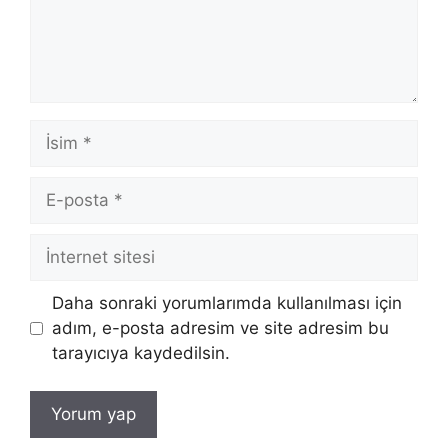
İsim
E-
posta
İnternet
sitesi
Daha sonraki yorumlarımda kullanılması için
adım, e-posta adresim ve site adresim bu
tarayıcıya kaydedilsin.