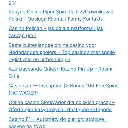
gry
Kasyno Online Piper Spin dla Użytkowników z
Polski – Obsługa Klienta i Formy Kontaktu
Casino Pelican – jak działa platforma i jak
zacząć grać
Beste buitenlandse online casino voor
Nederlandse spelers – Top casino’s met snelle
registratie en uitbetalingen
Azərbaycanda Onlayn Kazino Pin Up – Rəsmi
Giriş
Casinozer — Inscription ▷ Bonus 100 FreeSpins
(NO WAGER)
Online casino SlotsVader dla polskich graczy –
Oferta gier kasynowych i dostępne kategorie
Casino F1 – Automaty do gier gry stołowe i
kasyno na żywo