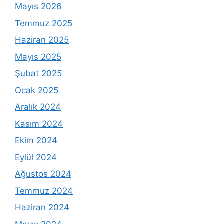
Mayıs 2026
Temmuz 2025
Haziran 2025
Mayıs 2025
Şubat 2025
Ocak 2025
Aralık 2024
Kasım 2024
Ekim 2024
Eylül 2024
Ağustos 2024
Temmuz 2024
Haziran 2024