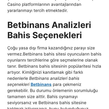
Casino platformlarının avantajlarından
yararlanmayı tercih etmektedir.
Betbinans Analizleri
Bahis Seçenekleri
Çoğu yasa dışı firma kazandığınız parayı size
vermez.Betbinans bahis sitesi oyuncuların bahis
oyunlarını tercihlerine göre seçmelerine olanak
tanır. Betbinans bahis sitesinin popülaritesi hızla
artıyor. Kimliğinizi kanıtlamak gibi farklı
nedenlerle
Betbinans analizleri bahis
seçenekleri
Betbinans
para çekmeniz
gerekebilir. Bu durumu önlemenin sorumluluğu
tamamen size aittir. Bahis oynamayı
seviyorsanız ve Betbinans bahis sitesine
katılmak istiyorsanız, bunu bulunduğunuz