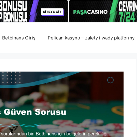
Betbinans Giriş
Pelican kasyno – zalety i wady platformy