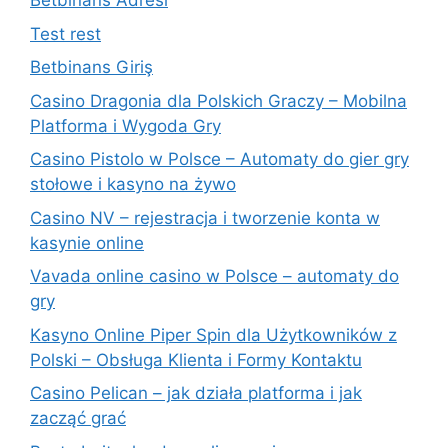
Betbinans Adresi
Test rest
Betbinans Giriş
Casino Dragonia dla Polskich Graczy – Mobilna
Platforma i Wygoda Gry
Casino Pistolo w Polsce – Automaty do gier gry
stołowe i kasyno na żywo
Casino NV – rejestracja i tworzenie konta w
kasynie online
Vavada online casino w Polsce – automaty do
gry
Kasyno Online Piper Spin dla Użytkowników z
Polski – Obsługa Klienta i Formy Kontaktu
Casino Pelican – jak działa platforma i jak
zacząć grać