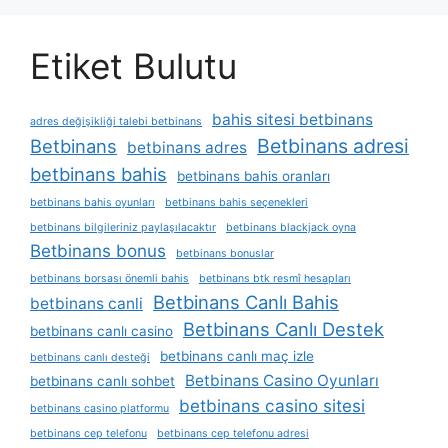
Etiket Bulutu
bahis sitesi betbinans
adres değişikliği talebi betbinans
Betbinans adresi
Betbinans
betbinans adres
betbinans bahis
betbinans bahis oranları
betbinans bahis oyunları
betbinans bahis seçenekleri
betbinans bilgileriniz paylaşılacaktır
betbinans blackjack oyna
Betbinans bonus
betbinans bonuslar
betbinans borsası önemli bahis
betbinans btk resmî hesapları
Betbinans Canlı Bahis
betbinans canli
Betbinans Canlı Destek
betbinans canlı casino
betbinans canlı maç izle
betbinans canlı desteği
Betbinans Casino Oyunları
betbinans canlı sohbet
betbinans casino sitesi
betbinans casino platformu
betbinans cep telefonu
betbinans cep telefonu adresi