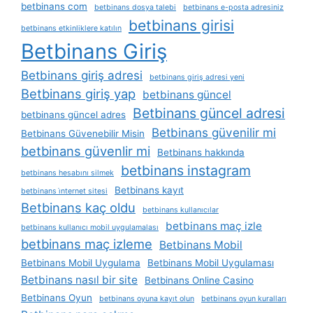
betbinans com
betbinans dosya talebi
betbinans e-posta adresiniz
betbinans girisi
betbinans etkinliklere katılın
Betbinans Giriş
Betbinans giriş adresi
betbinans giriş adresi yeni
Betbinans giriş yap
betbinans güncel
Betbinans güncel adresi
betbinans güncel adres
Betbinans güvenilir mi
Betbinans Güvenebilir Misin
betbinans güvenlir mi
Betbinans hakkında
betbinans instagram
betbinans hesabını silmek
Betbinans kayıt
betbinans i̇nternet sitesi
Betbinans kaç oldu
betbinans kullanıcılar
betbinans maç izle
betbinans kullanıcı mobil uygulamalası
betbinans maç izleme
Betbinans Mobil
Betbinans Mobil Uygulama
Betbinans Mobil Uygulaması
Betbinans nasıl bir site
Betbinans Online Casino
Betbinans Oyun
betbinans oyuna kayıt olun
betbinans oyun kuralları