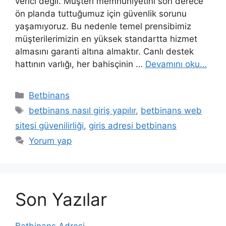
verici değil. Müşteri memnuniyetini son derece
ön planda tuttuğumuz için güvenlik sorunu
yaşamıyoruz. Bu nedenle temel prensibimiz
müşterilerimizin en yüksek standartta hizmet
almasını garanti altına almaktır. Canlı destek
hattının varlığı, her bahisçinin …
Devamını oku…
Kategoriler
Betbinans
Etiketler
betbinans nasıl giriş yapılır
,
betbinans web
sitesi güvenilirliği
,
giris adresi betbinans
Yorum yap
Son Yazılar