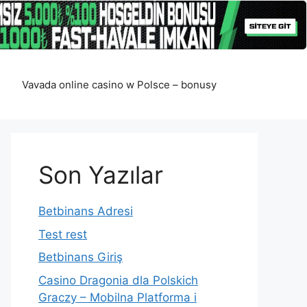
Vavada online casino w Polsce – bonusy
Son Yazılar
Betbinans Adresi
Test rest
Betbinans Giriş
Casino Dragonia dla Polskich
Graczy – Mobilna Platforma i