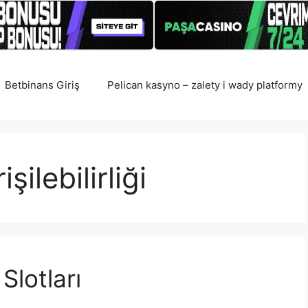
Betbinans Giriş
Pelican kasyno – zalety i wady platformy
şilebilirliği
Slotları