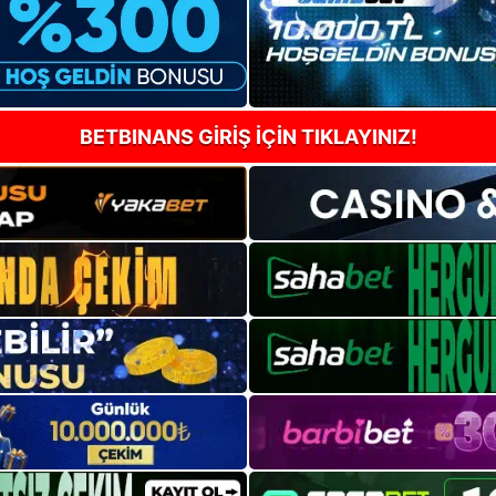
BETBINANS GİRİŞ İÇİN TIKLAYINIZ!