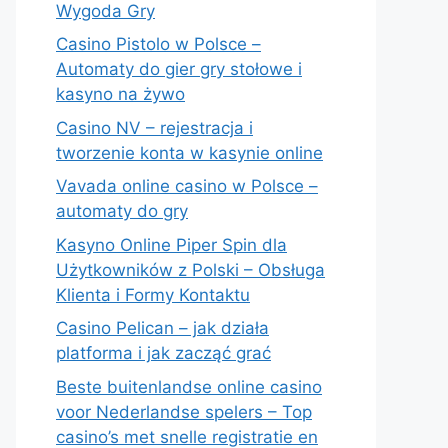
Wygoda Gry
Casino Pistolo w Polsce –
Automaty do gier gry stołowe i
kasyno na żywo
Casino NV – rejestracja i
tworzenie konta w kasynie online
Vavada online casino w Polsce –
automaty do gry
Kasyno Online Piper Spin dla
Użytkowników z Polski – Obsługa
Klienta i Formy Kontaktu
Casino Pelican – jak działa
platforma i jak zacząć grać
Beste buitenlandse online casino
voor Nederlandse spelers – Top
casino’s met snelle registratie en