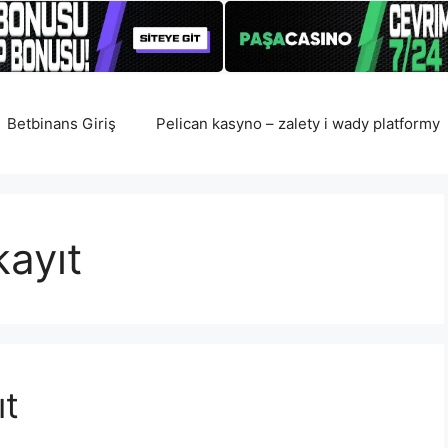
Betbinans Giriş
Pelican kasyno – zalety i wady platformy
kayıt
ıt