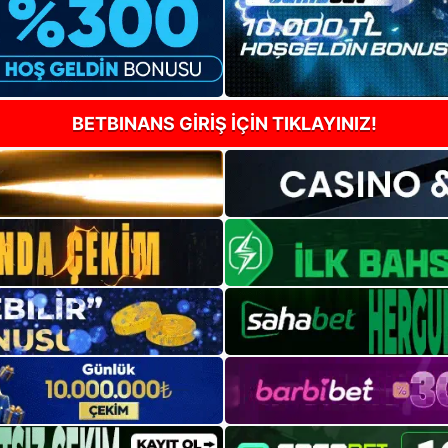
BETBINANS GİRİŞ İÇİN TIKLAYINIZ!