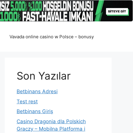
Vavada online casino w Polsce – bonusy
Son Yazılar
Betbinans Adresi
Test rest
Betbinans Giriş
Casino Dragonia dla Polskich
Graczy – Mobilna Platforma i