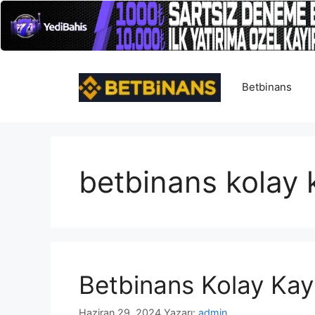
İçeriğe
atla
Betbinans
betbinans kolay 
Betbinans Kolay Kay
Haziran 29, 2024
Yazarı:
admin