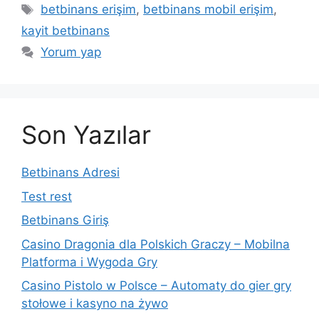
Etiketler
betbinans erişim
,
betbinans mobil erişim
,
kayit betbinans
Yorum yap
Son Yazılar
Betbinans Adresi
Test rest
Betbinans Giriş
Casino Dragonia dla Polskich Graczy – Mobilna
Platforma i Wygoda Gry
Casino Pistolo w Polsce – Automaty do gier gry
stołowe i kasyno na żywo