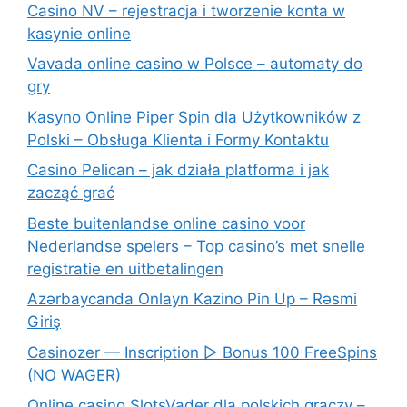
Casino NV – rejestracja i tworzenie konta w
kasynie online
Vavada online casino w Polsce – automaty do
gry
Kasyno Online Piper Spin dla Użytkowników z
Polski – Obsługa Klienta i Formy Kontaktu
Casino Pelican – jak działa platforma i jak
zacząć grać
Beste buitenlandse online casino voor
Nederlandse spelers – Top casino’s met snelle
registratie en uitbetalingen
Azərbaycanda Onlayn Kazino Pin Up – Rəsmi
Giriş
Casinozer — Inscription ▷ Bonus 100 FreeSpins
(NO WAGER)
Online casino SlotsVader dla polskich graczy –