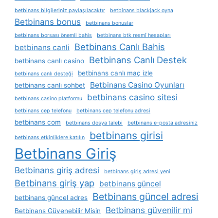
betbinans bilgileriniz paylaşılacaktır
betbinans blackjack oyna
Betbinans bonus
betbinans bonuslar
betbinans borsası önemli bahis
betbinans btk resmî hesapları
Betbinans Canlı Bahis
betbinans canli
Betbinans Canlı Destek
betbinans canlı casino
betbinans canlı maç izle
betbinans canlı desteği
Betbinans Casino Oyunları
betbinans canlı sohbet
betbinans casino sitesi
betbinans casino platformu
betbinans cep telefonu
betbinans cep telefonu adresi
betbinans com
betbinans dosya talebi
betbinans e-posta adresiniz
betbinans girisi
betbinans etkinliklere katılın
Betbinans Giriş
Betbinans giriş adresi
betbinans giriş adresi yeni
Betbinans giriş yap
betbinans güncel
Betbinans güncel adresi
betbinans güncel adres
Betbinans güvenilir mi
Betbinans Güvenebilir Misin