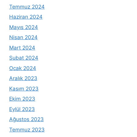
Temmuz 2024
Haziran 2024
Mayıs 2024
Nisan 2024
Mart 2024
Şubat 2024
Ocak 2024
Aralık 2023
Kasım 2023
Ekim 2023
Eylül 2023
Ağustos 2023
Temmuz 2023