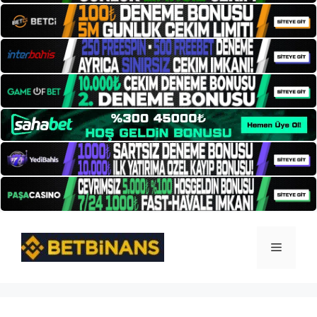
İçeriğe
atla
Menü