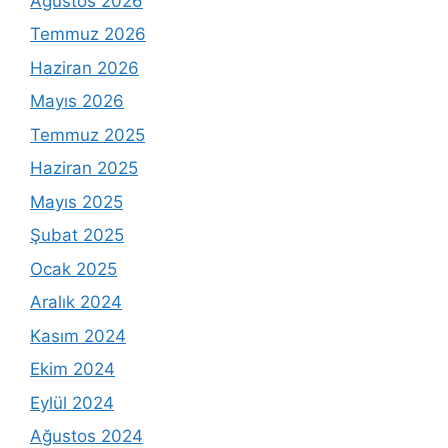
Ağustos 2026
Temmuz 2026
Haziran 2026
Mayıs 2026
Temmuz 2025
Haziran 2025
Mayıs 2025
Şubat 2025
Ocak 2025
Aralık 2024
Kasım 2024
Ekim 2024
Eylül 2024
Ağustos 2024