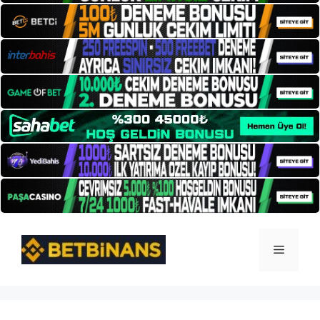
İçeriğe
atla
Menü