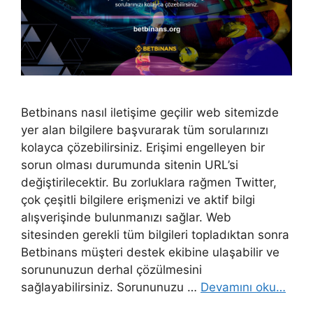
Betbinans nasıl iletişime geçilir web sitemizde
yer alan bilgilere başvurarak tüm sorularınızı
kolayca çözebilirsiniz. Erişimi engelleyen bir
sorun olması durumunda sitenin URL’si
değiştirilecektir. Bu zorluklara rağmen Twitter,
çok çeşitli bilgilere erişmenizi ve aktif bilgi
alışverişinde bulunmanızı sağlar. Web
sitesinden gerekli tüm bilgileri topladıktan sonra
Betbinans müşteri destek ekibine ulaşabilir ve
sorununuzun derhal çözülmesini
sağlayabilirsiniz. Sorununuzu …
Devamını oku…