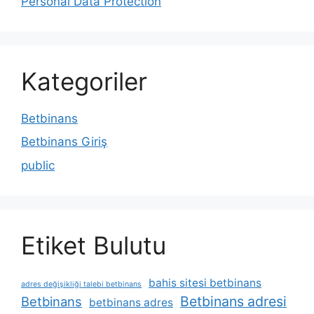
Personal Data Protection
Kategoriler
Betbinans
Betbinans Giriş
public
Etiket Bulutu
bahis sitesi betbinans
adres değişikliği talebi betbinans
Betbinans adresi
Betbinans
betbinans adres