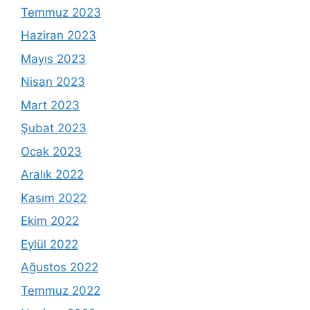
Temmuz 2023
Haziran 2023
Mayıs 2023
Nisan 2023
Mart 2023
Şubat 2023
Ocak 2023
Aralık 2022
Kasım 2022
Ekim 2022
Eylül 2022
Ağustos 2022
Temmuz 2022