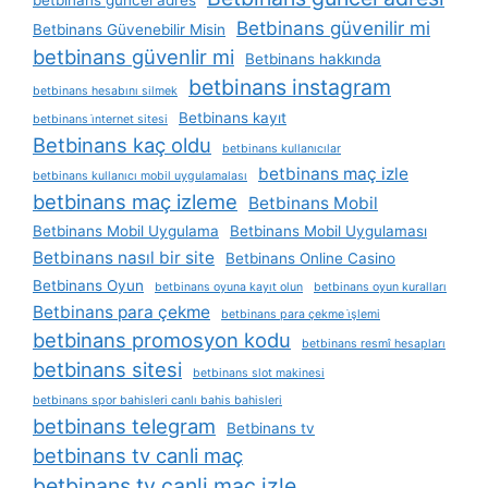
Betbinans güvenilir mi
Betbinans Güvenebilir Misin
betbinans güvenlir mi
Betbinans hakkında
betbinans instagram
betbinans hesabını silmek
Betbinans kayıt
betbinans i̇nternet sitesi
Betbinans kaç oldu
betbinans kullanıcılar
betbinans maç izle
betbinans kullanıcı mobil uygulamalası
betbinans maç izleme
Betbinans Mobil
Betbinans Mobil Uygulama
Betbinans Mobil Uygulaması
Betbinans nasıl bir site
Betbinans Online Casino
Betbinans Oyun
betbinans oyuna kayıt olun
betbinans oyun kuralları
Betbinans para çekme
betbinans para çekme i̇şlemi
betbinans promosyon kodu
betbinans resmî hesapları
betbinans sitesi
betbinans slot makinesi
betbinans spor bahisleri canlı bahis bahisleri
betbinans telegram
Betbinans tv
betbinans tv canli maç
betbinans tv canli maç izle