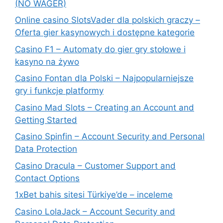
(NO WAGER)
Online casino SlotsVader dla polskich graczy –
Oferta gier kasynowych i dostępne kategorie
Casino F1 – Automaty do gier gry stołowe i
kasyno na żywo
Casino Fontan dla Polski – Najpopularniejsze
gry i funkcje platformy
Casino Mad Slots – Creating an Account and
Getting Started
Casino Spinfin – Account Security and Personal
Data Protection
Casino Dracula – Customer Support and
Contact Options
1xBet bahis sitesi Türkiye’de – inceleme
Casino LolaJack – Account Security and