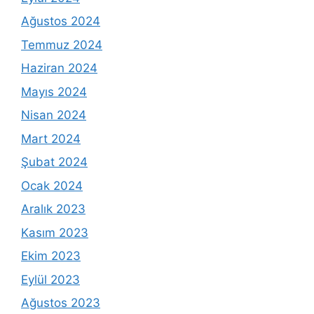
Ağustos 2024
Temmuz 2024
Haziran 2024
Mayıs 2024
Nisan 2024
Mart 2024
Şubat 2024
Ocak 2024
Aralık 2023
Kasım 2023
Ekim 2023
Eylül 2023
Ağustos 2023