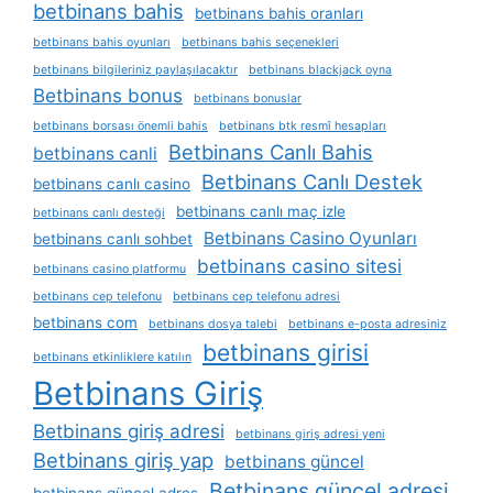
betbinans bahis
betbinans bahis oranları
betbinans bahis oyunları
betbinans bahis seçenekleri
betbinans bilgileriniz paylaşılacaktır
betbinans blackjack oyna
Betbinans bonus
betbinans bonuslar
betbinans borsası önemli bahis
betbinans btk resmî hesapları
Betbinans Canlı Bahis
betbinans canli
Betbinans Canlı Destek
betbinans canlı casino
betbinans canlı maç izle
betbinans canlı desteği
Betbinans Casino Oyunları
betbinans canlı sohbet
betbinans casino sitesi
betbinans casino platformu
betbinans cep telefonu
betbinans cep telefonu adresi
betbinans com
betbinans dosya talebi
betbinans e-posta adresiniz
betbinans girisi
betbinans etkinliklere katılın
Betbinans Giriş
Betbinans giriş adresi
betbinans giriş adresi yeni
Betbinans giriş yap
betbinans güncel
Betbinans güncel adresi
betbinans güncel adres