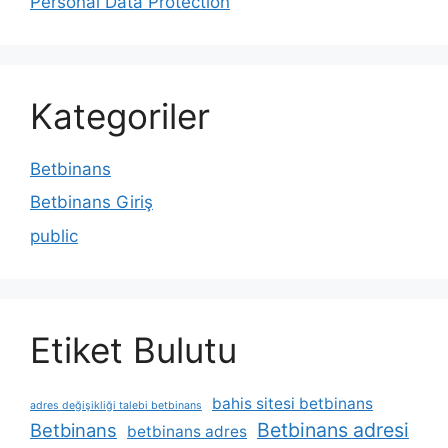
Personal Data Protection
Kategoriler
Betbinans
Betbinans Giriş
public
Etiket Bulutu
bahis sitesi betbinans
adres değişikliği talebi betbinans
Betbinans adresi
Betbinans
betbinans adres