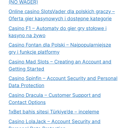
(NO WAGER)
Online casino SlotsVader dla polskich graczy –
Oferta gier kasynowych i dostępne kategorie
Casino F1 – Automaty do gier gry stołowe i
kasyno na żywo
Casino Fontan dla Polski – Najpopularniejsze
gry i funkcje platformy
Casino Mad Slots – Creating an Account and
Getting Started
Casino Spinfin – Account Security and Personal
Data Protection
Casino Dracula – Customer Support and
Contact Options
1xBet bahis sitesi Türkiye’de – inceleme
Casino LolaJack – Account Security and