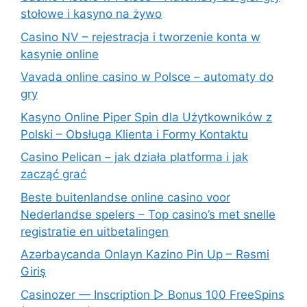
stołowe i kasyno na żywo
Casino NV – rejestracja i tworzenie konta w
kasynie online
Vavada online casino w Polsce – automaty do
gry
Kasyno Online Piper Spin dla Użytkowników z
Polski – Obsługa Klienta i Formy Kontaktu
Casino Pelican – jak działa platforma i jak
zacząć grać
Beste buitenlandse online casino voor
Nederlandse spelers – Top casino’s met snelle
registratie en uitbetalingen
Azərbaycanda Onlayn Kazino Pin Up – Rəsmi
Giriş
Casinozer — Inscription ▷ Bonus 100 FreeSpins