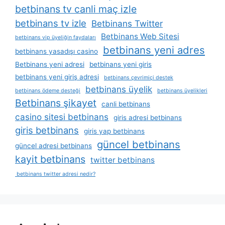
betbinans tv canli maç izle
betbinans tv izle
Betbinans Twitter
Betbinans Web Sitesi
betbinans vip üyeliğin faydaları
betbinans yeni adres
betbinans yasadışı casino
Betbinans yeni adresi
betbinans yeni giris
betbinans yeni giriş adresi
betbinans çevrimiçi destek
betbinans üyelik
betbinans ödeme desteği
betbinans üyelikleri
Betbinans şikayet
canli betbinans
casino sitesi betbinans
giris adresi betbinans
giris betbinans
giris yap betbinans
güncel betbinans
güncel adresi betbinans
kayit betbinans
twitter betbinans
betbinans twitter adresi nedir?