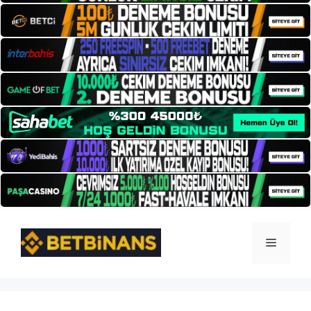
İçeriğe
atla
Menü