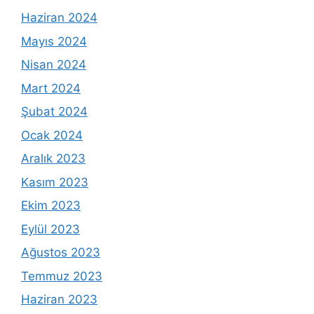
Haziran 2024
Mayıs 2024
Nisan 2024
Mart 2024
Şubat 2024
Ocak 2024
Aralık 2023
Kasım 2023
Ekim 2023
Eylül 2023
Ağustos 2023
Temmuz 2023
Haziran 2023