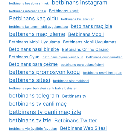
betbinans instagram
betbinans hesabını silmek
Betbinans kayıt
betbinans i̇nternet sitesi
Betbinans kaç oldu
betbinans kullanıcılar
betbinans maç izle
betbinans kullanıcı mobil uygulamalası
betbinans maç izleme
Betbinans Mobil
Betbinans Mobil Uygulama
Betbinans Mobil Uygulaması
Betbinans nasıl bir site
Betbinans Online Casino
Betbinans Oyun
betbinans oyuna kayıt olun
betbinans oyun kuralları
Betbinans para çekme
betbinans para çekme i̇şlemi
betbinans promosyon kodu
betbinans resmî hesapları
betbinans sitesi
betbinans slot makinesi
betbinans spor bahisleri canlı bahis bahisleri
betbinans telegram
Betbinans tv
betbinans tv canli maç
betbinans tv canli maç izle
betbinans tv izle
Betbinans Twitter
Betbinans Web Sitesi
betbinans vip üyeliğin faydaları