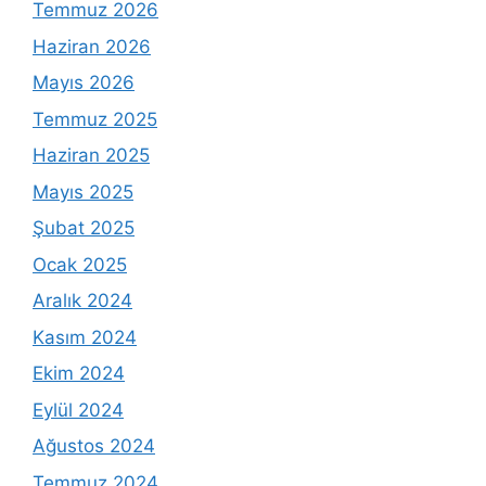
Temmuz 2026
Haziran 2026
Mayıs 2026
Temmuz 2025
Haziran 2025
Mayıs 2025
Şubat 2025
Ocak 2025
Aralık 2024
Kasım 2024
Ekim 2024
Eylül 2024
Ağustos 2024
Temmuz 2024