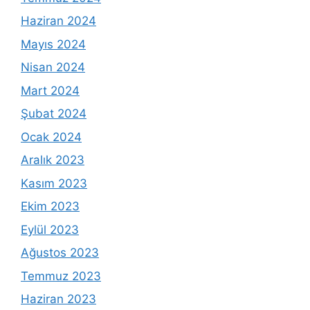
Haziran 2024
Mayıs 2024
Nisan 2024
Mart 2024
Şubat 2024
Ocak 2024
Aralık 2023
Kasım 2023
Ekim 2023
Eylül 2023
Ağustos 2023
Temmuz 2023
Haziran 2023