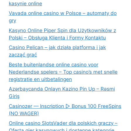
kasynie online
Vavada online casino w Polsce – automaty do
gry
Kasyno Online Piper Spin dla Użytkowników z
Polski – Obsługa Klienta i Formy Kontaktu
Casino Pelican – jak działa platforma i jak
zacząć grać
Beste buitenlandse online casino voor
Nederlandse spelers – Top casino’s met snelle
registratie en uitbetalingen
Azərbaycanda Onlayn Kazino Pin Up – Rəsmi
Giriş
Casinozer — Inscription ▷ Bonus 100 FreeSpins
(NO WAGER)
Online casino SlotsVader dla polskich graczy –
Oferta gier kasynowych i dostępne kategorie