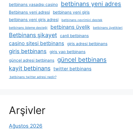
betbinans yeni adres
betbinans yasadışı casino
Betbinans yeni adresi
betbinans yeni giris
betbinans yeni giriş adresi
betbinans çevrimiçi destek
betbinans üyelik
betbinans ödeme desteği
betbinans üyelikleri
Betbinans şikayet
canli betbinans
casino sitesi betbinans
giris adresi betbinans
giris betbinans
giris yap betbinans
güncel betbinans
güncel adresi betbinans
kayit betbinans
twitter betbinans
betbinans twitter adresi nedir?
Arşivler
Ağustos 2026