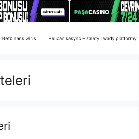
Betbinans Giriş
Pelican kasyno – zalety i wady platformy
teleri
ri