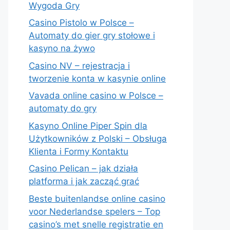
Wygoda Gry
Casino Pistolo w Polsce –
Automaty do gier gry stołowe i
kasyno na żywo
Casino NV – rejestracja i
tworzenie konta w kasynie online
Vavada online casino w Polsce –
automaty do gry
Kasyno Online Piper Spin dla
Użytkowników z Polski – Obsługa
Klienta i Formy Kontaktu
Casino Pelican – jak działa
platforma i jak zacząć grać
Beste buitenlandse online casino
voor Nederlandse spelers – Top
casino’s met snelle registratie en