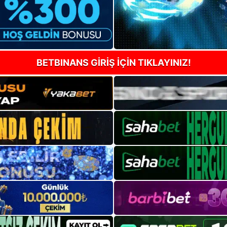
BETBINANS GİRİŞ İÇİN TIKLAYINIZ!