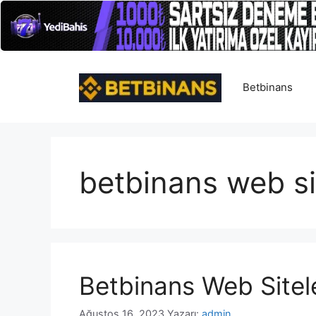
İçeriğe
atla
Betbinans
betbinans web si
Betbinans Web Sitele
Ağustos 16, 2023
Yazarı:
admin