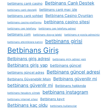
Betbinans Canlı Destek
betbinans canlı casino
betbinans canlı maç izle
betbinans canlı desteği
Betbinans Casino Oyunları
betbinans canlı sohbet
betbinans casino sitesi
betbinans casino platformu
betbinans cep telefonu
betbinans cep telefonu adresi
betbinans com
betbinans dosya talebi
betbinans e-posta adresiniz
betbinans girisi
betbinans etkinliklere katılın
Betbinans Giriş
Betbinans giriş adresi
betbinans giriş adresi yeni
Betbinans giriş yap
betbinans güncel
Betbinans güncel adresi
betbinans güncel adres
Betbinans güvenilir mi
Betbinans Güvenebilir Misin
betbinans güvenlir mi
Betbinans hakkında
betbinans instagram
betbinans hesabını silmek
Betbinans kayıt
betbinans i̇nternet sitesi
Betbinans kaç oldu
betbinans kullanıcılar