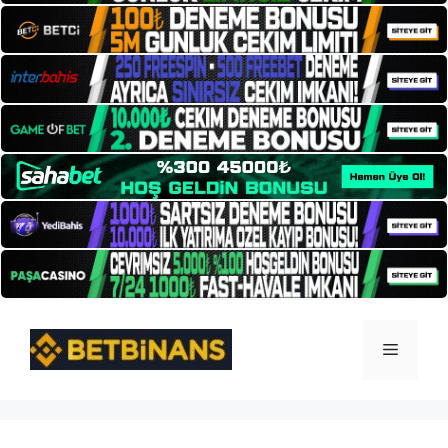
İçeriğe
atla
Menü