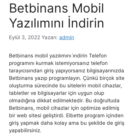
Betbinans Mobil
Yazılımını İndirin
Eylül 3, 2022
Yazarı:
admin
Betbinans mobil yazılımını i̇ndirin Telefon
programını kurmak istemiyorsanız telefon
tarayıcısından giriş yapıyorsanız bilgisayarınızda
Betbinans yazıp programlayın. Çünkü birçok site
oluşturma sürecinde bu sitelerin mobil cihazlar,
tabletler ve bilgisayarlar için uygun olup
olmadığına dikkat edilmektedir. Bu doğrultuda
Betbinans, mobil cihazlar için optimize edilmiş
bir web sitesi geliştirdi. Elbette program içinden
giriş yapmak daha kolay ama bu şekilde de giriş
yapabilirsiniz.