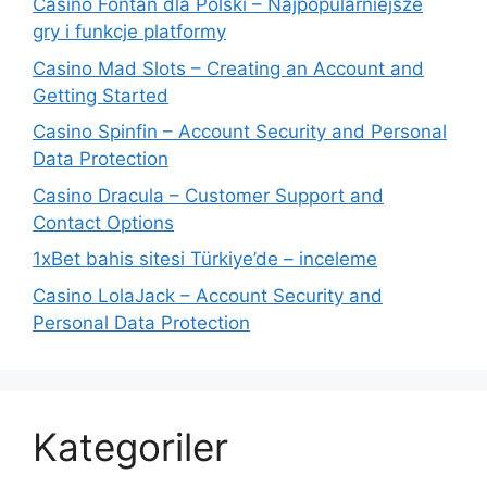
Casino Fontan dla Polski – Najpopularniejsze
gry i funkcje platformy
Casino Mad Slots – Creating an Account and
Getting Started
Casino Spinfin – Account Security and Personal
Data Protection
Casino Dracula – Customer Support and
Contact Options
1xBet bahis sitesi Türkiye’de – inceleme
Casino LolaJack – Account Security and
Personal Data Protection
Kategoriler