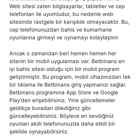
Web sitesi zaten bilgisayarlar, tabletler ve cep
telefonları ile uyumludur, bu nedenle web
sitesinde rastgele bir karışıklık olmayacaktır. Bu,
cep telefonunuzdan bahis ve kumarhane
oyunlarına girmeyi ve oynamayı kolaylaştırır.
Ancak o zamandan beri hemen hemen her
sitenin bir mobil uygulaması var. Betbinans en
iyi bahis sitesi olduğu için bir mobil program
geliştirmiştir. Bu program, mobil cihazınızdan tek
bir tıklama ile Betbinans giriş yapmanızı sağlar.
Betbinans programına App Store ve Google
Play’den erişebilirsiniz. Yine güncellemeler
geldikçe buradan dilediğiniz gibi
güncelleyebilirsiniz. Böylece en sevdiğiniz
oyunları akıllı telefonunuzda daha etkili bir
şekilde oynayabilirsiniz.