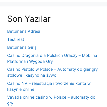
Son Yazılar
Betbinans Adresi
Test rest
Betbinans Giriş
Casino Dragonia dla Polskich Graczy – Mobilna
Platforma i Wygoda Gry
Casino Pistolo w Polsce – Automaty do gier gry
stołowe i kasyno na żywo
Casino NV – rejestracja i tworzenie konta w
kasynie online
Vavada online casino w Polsce – automaty do
gry