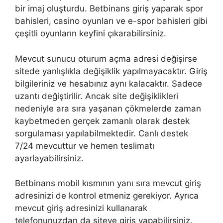
bir imaj oluşturdu. Betbinans giriş yaparak spor
bahisleri, casino oyunları ve e-spor bahisleri gibi
çeşitli oyunların keyfini çıkarabilirsiniz.
Mevcut sunucu oturum açma adresi değişirse
sitede yanlışlıkla değişiklik yapılmayacaktır. Giriş
bilgileriniz ve hesabınız aynı kalacaktır. Sadece
uzantı değiştirilir. Ancak site değişiklikleri
nedeniyle ara sıra yaşanan çökmelerde zaman
kaybetmeden gerçek zamanlı olarak destek
sorgulaması yapılabilmektedir. Canlı destek
7/24 mevcuttur ve hemen teslimatı
ayarlayabilirsiniz.
Betbinans mobil kısmının yanı sıra mevcut giriş
adresinizi de kontrol etmeniz gerekiyor. Ayrıca
mevcut giriş adresinizi kullanarak
telefonunuzdan da siteye giriş yapabilirsiniz.