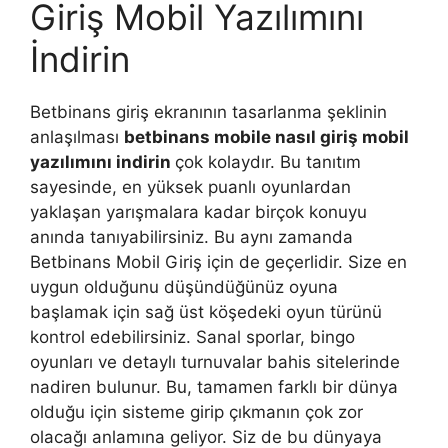
Giriş Mobil Yazılımını
İndirin
Betbinans giriş ekranının tasarlanma şeklinin
anlaşılması
betbinans mobile nasıl giriş mobil
yazılımını indirin
çok kolaydır. Bu tanıtım
sayesinde, en yüksek puanlı oyunlardan
yaklaşan yarışmalara kadar birçok konuyu
anında tanıyabilirsiniz. Bu aynı zamanda
Betbinans Mobil Giriş için de geçerlidir. Size en
uygun olduğunu düşündüğünüz oyuna
başlamak için sağ üst köşedeki oyun türünü
kontrol edebilirsiniz. Sanal sporlar, bingo
oyunları ve detaylı turnuvalar bahis sitelerinde
nadiren bulunur. Bu, tamamen farklı bir dünya
olduğu için sisteme girip çıkmanın çok zor
olacağı anlamına geliyor. Siz de bu dünyaya