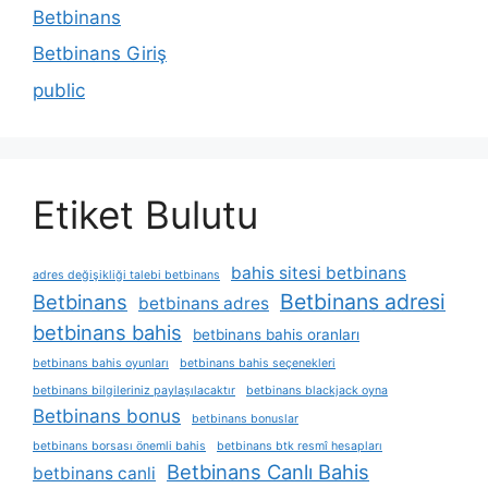
Betbinans
Betbinans Giriş
public
Etiket Bulutu
bahis sitesi betbinans
adres değişikliği talebi betbinans
Betbinans adresi
Betbinans
betbinans adres
betbinans bahis
betbinans bahis oranları
betbinans bahis oyunları
betbinans bahis seçenekleri
betbinans bilgileriniz paylaşılacaktır
betbinans blackjack oyna
Betbinans bonus
betbinans bonuslar
betbinans borsası önemli bahis
betbinans btk resmî hesapları
Betbinans Canlı Bahis
betbinans canli