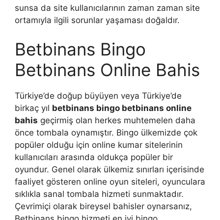
sunsa da site kullanıcılarının zaman zaman site
ortamıyla ilgili sorunlar yaşaması doğaldır.
Betbinans Bingo
Betbinans Online Bahis
Türkiye’de doğup büyüyen veya Türkiye’de
birkaç yıl
betbinans bingo betbinans online
bahis
geçirmiş olan herkes muhtemelen daha
önce tombala oynamıştır. Bingo ülkemizde çok
popüler olduğu için online kumar sitelerinin
kullanıcıları arasında oldukça popüler bir
oyundur. Genel olarak ülkemiz sınırları içerisinde
faaliyet gösteren online oyun siteleri, oyunculara
sıklıkla sanal tombala hizmeti sunmaktadır.
Çevrimiçi olarak bireysel bahisler oynarsanız,
Betbinans bingo hizmeti en iyi bingo