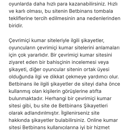
oyunlarda daha hızlı para kazanabilirsiniz. Hızlı
ve karlı olması, bu sitenin Betbinans tombala
tekliflerine tercih edilmesinin ana nedenlerinden
biridir.
Çevrimiçi kumar siteleriyle ilgili şikayetler,
oyuncuların çevrimiçi kumar sitelerini anlamaları
için çok yararlıdır. Bir çevrimiçi kumar sitesini
ziyaret eden bir bahisçinin incelemesi veya
şikayeti, diğer oyuncular sitenin ortak üyesi
olduğunda ilgi ve dikkat çekmeye yardımcı olur.
Betbinans ile ilgili şikayetler de siteyi daha önce
kullanmış olan kişilerin görüşlerine atıfta
bulunmaktadır. Herhangi bir çevrimiçi kumar
sitesi gibi, bu site de Betbinans Şikayetleri
olarak adlandırılmıştır. İlgilenirseniz site
hakkında şikayetler bulabilirsiniz. Online kumar
sitesi Betbinans kullanıcılarına iyi bir hizmet