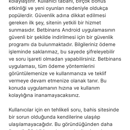
kolaylaştırır. Kullanıcı tabanı, birçok bonus
etkinliği ve yeni oyunları nedeniyle oldukça
popülerdir. Güvenlik adına dikkat edilmesi
gereken ilk şey, sitenin yetkili bir hizmet
sunmasıdır. Betbinans Android uygulamasının
güvenli bir şekilde indirilmesi için bir güvenlik
programı da bulunmaktadır. Bilgileriniz ödeme
işleminde saklanmaz, bu sayede şifreleyebilir
ve soru işareti olmadan yapabilirsiniz. Betbinans
uygulaması, tüm ödeme yöntemlerini
görüntülemenize ve kullanmanıza ve teklif
vermeye devam etmenize olanak tanır. Bu
konuda uygulamanın hızına ve kullanım
kolaylığına inanamayacaksınız.
Kullanıcılar için en tehlikeli soru, bahis sitesinde
bir sorun olduğunda kendilerine ulaşılıp
ulaşılamayacağıdır. Bu göründüğünden daha