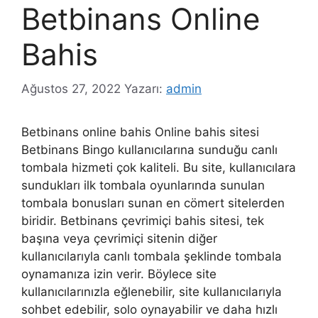
Betbinans Online
Bahis
Ağustos 27, 2022
Yazarı:
admin
Betbinans online bahis Online bahis sitesi
Betbinans Bingo kullanıcılarına sunduğu canlı
tombala hizmeti çok kaliteli. Bu site, kullanıcılara
sundukları ilk tombala oyunlarında sunulan
tombala bonusları sunan en cömert sitelerden
biridir. Betbinans çevrimiçi bahis sitesi, tek
başına veya çevrimiçi sitenin diğer
kullanıcılarıyla canlı tombala şeklinde tombala
oynamanıza izin verir. Böylece site
kullanıcılarınızla eğlenebilir, site kullanıcılarıyla
sohbet edebilir, solo oynayabilir ve daha hızlı