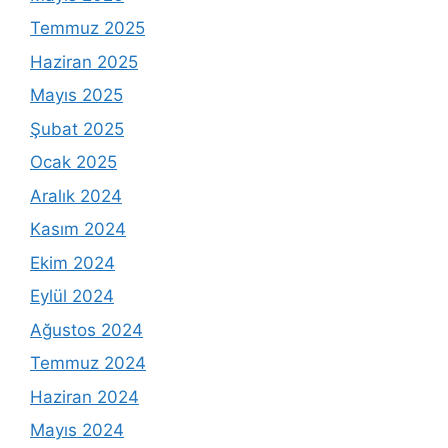
Temmuz 2025
Haziran 2025
Mayıs 2025
Şubat 2025
Ocak 2025
Aralık 2024
Kasım 2024
Ekim 2024
Eylül 2024
Ağustos 2024
Temmuz 2024
Haziran 2024
Mayıs 2024