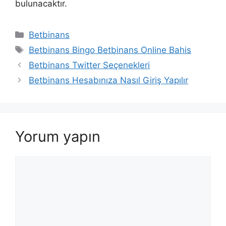
bulunacaktır.
Kategoriler
Betbinans
Etiketler
Betbinans Bingo Betbinans Online Bahis
Yazı
Betbinans Twitter Seçenekleri
dolaşımı
Betbinans Hesabınıza Nasıl Giriş Yapılır
Yorum yapın
Yorum