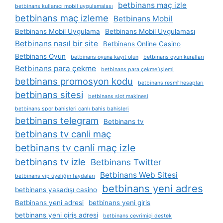
betbinans maç izle
betbinans kullanıcı mobil uygulamalası
betbinans maç izleme
Betbinans Mobil
Betbinans Mobil Uygulama
Betbinans Mobil Uygulaması
Betbinans nasıl bir site
Betbinans Online Casino
Betbinans Oyun
betbinans oyuna kayıt olun
betbinans oyun kuralları
Betbinans para çekme
betbinans para çekme i̇şlemi
betbinans promosyon kodu
betbinans resmî hesapları
betbinans sitesi
betbinans slot makinesi
betbinans spor bahisleri canlı bahis bahisleri
betbinans telegram
Betbinans tv
betbinans tv canli maç
betbinans tv canli maç izle
betbinans tv izle
Betbinans Twitter
Betbinans Web Sitesi
betbinans vip üyeliğin faydaları
betbinans yeni adres
betbinans yasadışı casino
Betbinans yeni adresi
betbinans yeni giris
betbinans yeni giriş adresi
betbinans çevrimiçi destek