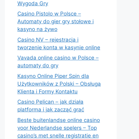
Wygoda Gry
Casino Pistolo w Polsce –
Automaty do gier gry stołowe i
kasyno na żywo
Casino NV – rejestracja i
tworzenie konta w kasynie online
Vavada online casino w Polsce –
automaty do gry
Kasyno Online Piper Spin dla
Użytkowników z Polski – Obsługa
Klienta i Formy Kontaktu
Casino Pelican – jak działa
platforma i jak zacząć grać
Beste buitenlandse online casino
voor Nederlandse spelers – Top
casino’s met snelle registratie en