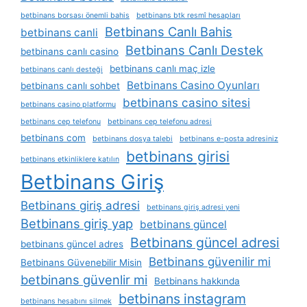
betbinans borsası önemli bahis
betbinans btk resmî hesapları
Betbinans Canlı Bahis
betbinans canli
Betbinans Canlı Destek
betbinans canlı casino
betbinans canlı maç izle
betbinans canlı desteği
Betbinans Casino Oyunları
betbinans canlı sohbet
betbinans casino sitesi
betbinans casino platformu
betbinans cep telefonu
betbinans cep telefonu adresi
betbinans com
betbinans dosya talebi
betbinans e-posta adresiniz
betbinans girisi
betbinans etkinliklere katılın
Betbinans Giriş
Betbinans giriş adresi
betbinans giriş adresi yeni
Betbinans giriş yap
betbinans güncel
Betbinans güncel adresi
betbinans güncel adres
Betbinans güvenilir mi
Betbinans Güvenebilir Misin
betbinans güvenlir mi
Betbinans hakkında
betbinans instagram
betbinans hesabını silmek