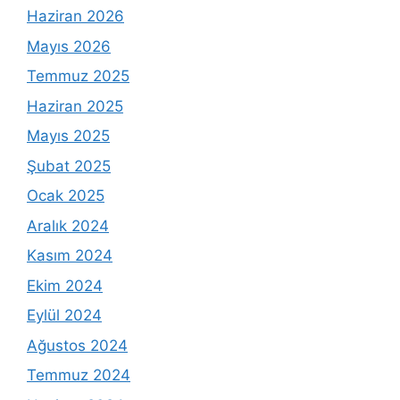
Haziran 2026
Mayıs 2026
Temmuz 2025
Haziran 2025
Mayıs 2025
Şubat 2025
Ocak 2025
Aralık 2024
Kasım 2024
Ekim 2024
Eylül 2024
Ağustos 2024
Temmuz 2024