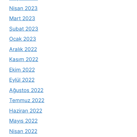
Nisan 2023
Mart 2023
Şubat 2023
Ocak 2023
Aralık 2022
Kasım 2022
Ekim 2022
Eylül 2022
Ağustos 2022
Temmuz 2022
Haziran 2022
Mayıs 2022
Nisan 2022