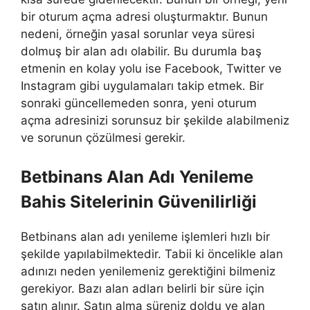
bir oturum açma adresi oluşturmaktır. Bunun
nedeni, örneğin yasal sorunlar veya süresi
dolmuş bir alan adı olabilir. Bu durumla baş
etmenin en kolay yolu ise Facebook, Twitter ve
Instagram gibi uygulamaları takip etmek. Bir
sonraki güncellemeden sonra, yeni oturum
açma adresinizi sorunsuz bir şekilde alabilmeniz
ve sorunun çözülmesi gerekir.
Betbinans Alan Adı Yenileme
Bahis Sitelerinin Güvenilirliği
Betbinans alan adı yenileme işlemleri hızlı bir
şekilde yapılabilmektedir. Tabii ki öncelikle alan
adınızı neden yenilemeniz gerektiğini bilmeniz
gerekiyor. Bazı alan adları belirli bir süre için
satın alınır. Satın alma süreniz doldu ve alan