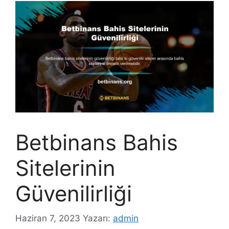
Betbinans Bahis
Sitelerinin
Güvenilirliği
Haziran 7, 2023
Yazarı:
admin