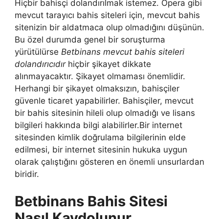
Hiçbir bahisçi dolandırılmak istemez. Opera gibi
mevcut tarayıcı bahis siteleri için, mevcut bahis
sitenizin bir aldatmaca olup olmadığını düşünün.
Bu özel durumda genel bir soruşturma
yürütülürse
Betbinans mevcut bahis siteleri
dolandırıcıdır
hiçbir şikayet dikkate
alınmayacaktır. Şikayet olmaması önemlidir.
Herhangi bir şikayet olmaksızın, bahisçiler
güvenle ticaret yapabilirler. Bahisçiler, mevcut
bir bahis sitesinin hileli olup olmadığı ve lisans
bilgileri hakkında bilgi alabilirler.Bir internet
sitesinden kimlik doğrulama bilgilerinin elde
edilmesi, bir internet sitesinin hukuka uygun
olarak çalıştığını gösteren en önemli unsurlardan
biridir.
Betbinans Bahis Sitesi
Nasıl Kaydolunur