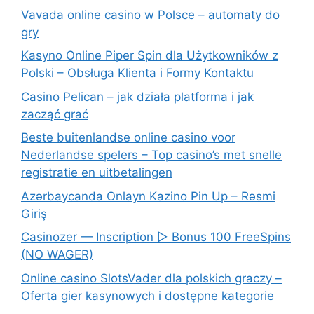
Vavada online casino w Polsce – automaty do
gry
Kasyno Online Piper Spin dla Użytkowników z
Polski – Obsługa Klienta i Formy Kontaktu
Casino Pelican – jak działa platforma i jak
zacząć grać
Beste buitenlandse online casino voor
Nederlandse spelers – Top casino’s met snelle
registratie en uitbetalingen
Azərbaycanda Onlayn Kazino Pin Up – Rəsmi
Giriş
Casinozer — Inscription ▷ Bonus 100 FreeSpins
(NO WAGER)
Online casino SlotsVader dla polskich graczy –
Oferta gier kasynowych i dostępne kategorie