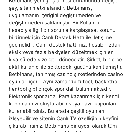
Betbinans yeni giriş adresi durumunda değişen
şey, sitenin etki alanıdır. Betbinans,
uygulamanın içeriğini değiştirmeden ve
değiştirmeden saklamıştır. Bir Kullanıcı,
hesabıyla ilgili bir sorunla karşılaşırsa, sorunu
bildirmek için Canlı Destek Hattı ile iletişime
geçmelidir. Canlı destek hattımız, hesabınızdaki
eksik veya fazla bakiyeleri düzeltmek için en
kısa sürede size geri dönecektir. Şirket, binlerce
aktif kullanıcı ile sektördeki gücünü kanıtlamıştır.
Betbinans, tanınmış casino şirketlerinden casino
oyunları içerir. Aynı zamanda futbol, ​​basketbol, ​​
hentbol gibi birçok spor dalı bulunmaktadır.
Elektronik sporlarda. Para kazanmak için kendi
kuponlarınızı oluşturabilir veya hazır kuponları
kullanabilirsiniz. Bu arada çeşitli oyunları
izleyebilir ve sitenin Canlı TV özelliğinin keyfini
çıkarabilirsiniz. Betbinans bir üyesi olarak tüm