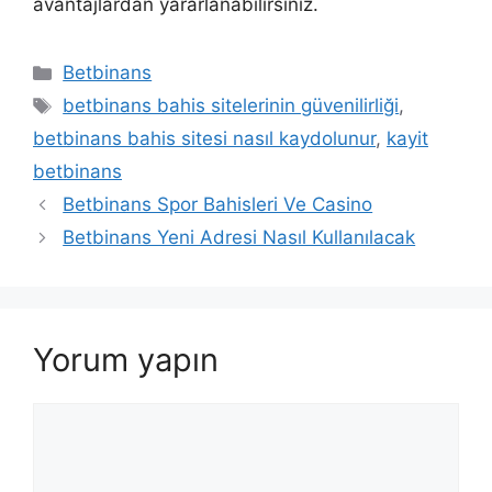
avantajlardan yararlanabilirsiniz.
Kategoriler
Betbinans
Etiketler
betbinans bahis sitelerinin güvenilirliği
,
betbinans bahis sitesi nasıl kaydolunur
,
kayit
betbinans
Yazı
Betbinans Spor Bahisleri Ve Casino
dolaşımı
Betbinans Yeni Adresi Nasıl Kullanılacak
Yorum yapın
Yorum