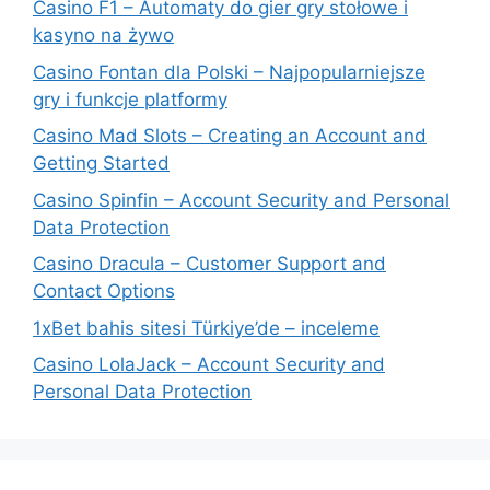
Casino F1 – Automaty do gier gry stołowe i
kasyno na żywo
Casino Fontan dla Polski – Najpopularniejsze
gry i funkcje platformy
Casino Mad Slots – Creating an Account and
Getting Started
Casino Spinfin – Account Security and Personal
Data Protection
Casino Dracula – Customer Support and
Contact Options
1xBet bahis sitesi Türkiye’de – inceleme
Casino LolaJack – Account Security and
Personal Data Protection