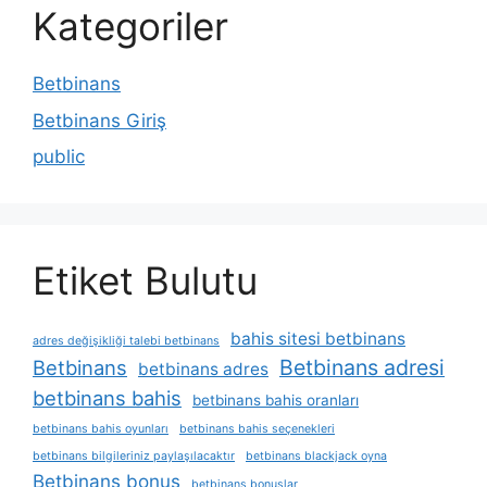
Kategoriler
Betbinans
Betbinans Giriş
public
Etiket Bulutu
bahis sitesi betbinans
adres değişikliği talebi betbinans
Betbinans adresi
Betbinans
betbinans adres
betbinans bahis
betbinans bahis oranları
betbinans bahis oyunları
betbinans bahis seçenekleri
betbinans bilgileriniz paylaşılacaktır
betbinans blackjack oyna
Betbinans bonus
betbinans bonuslar