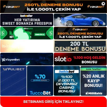
×
BETBINANS GİRİŞ İÇİN TIKLAYINIZ!