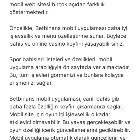
mobil web sitesi birçok açıdan farklılık
göstermektedir.
Öncelikle, Betbinans mobil uygulaması daha iyi
işlevsellik ve menü özelleştirme sunar. Böylece
bahis ve online casino keyfini yaşayabilirsiniz.
Spor bahisleri listeleri ve özellikleri, mobil
uygulama aracılığıyla ön sayfada yer almaktadır.
Bu, tüm işlevleri görmenizi ve bunlara kolayca
erişmenizi sağlar.
Betbinans mobil uygulaması, canlı bahis gibi
daha fazla özelliğin keyfini çıkarmanızı sağlar.
Mobil site için oyun içi işlevsellik o kadar
etkileyici olmayabilir. Bu yavaş gerçekleşebilir ve
oyun özelliği içerik güncellemelerini geciktirebilir.
Mobil uygulama otomatik olarak güncellenir ve