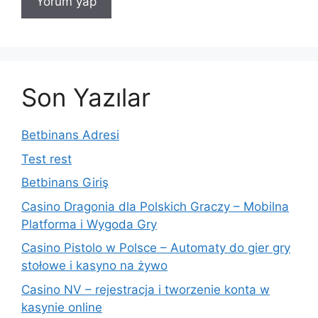
Son Yazılar
Betbinans Adresi
Test rest
Betbinans Giriş
Casino Dragonia dla Polskich Graczy – Mobilna
Platforma i Wygoda Gry
Casino Pistolo w Polsce – Automaty do gier gry
stołowe i kasyno na żywo
Casino NV – rejestracja i tworzenie konta w
kasynie online