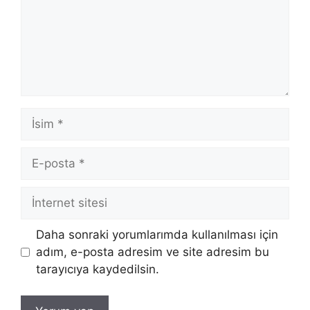
İsim
E-
posta
İnternet
sitesi
Daha sonraki yorumlarımda kullanılması için
adım, e-posta adresim ve site adresim bu
tarayıcıya kaydedilsin.