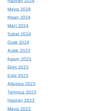
Haziran 2024
Mayıs 2024
Nisan 2024
Mart 2024
Şubat 2024
Ocak 2024
Aralık 2023
Kasım 2023
Ekim 2023
Eylül 2023
Ağustos 2023
Temmuz 2023
Haziran 2023
Mayıs 2023