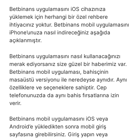
Betbinans uygulamasını iOS cihazınıza
yüklemek için herhangi bir özel rehbere
ihtiyacınız yoktur. Betbinans mobil uygulamasını
iPhone’unuza nasıl indireceğiniz aşağıda
açıklanmıştır.
Betbinans uygulamasını nasıl kullanacağınızı
merak ediyorsanız size güzel bir haberimiz var.
Betbinans mobil uygulaması, bahisçinin
masaüstü versiyonu ile neredeyse aynıdır. Aynı
özelliklere ve seçeneklere sahiptir. Cep
telefonunuzda da aynı bahis fırsatlarına izin
verir.
Betbinans mobil uygulamasını iOS veya
Android’e yükledikten sonra mobil giriş
sayfasına girebilirsiniz. Giriş yapın veya